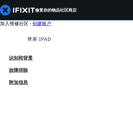
修复你的物品
社区
商店
加入维修社区 -
创建账户
苹果 IPAD
识别和背景
故障排除
附加信息