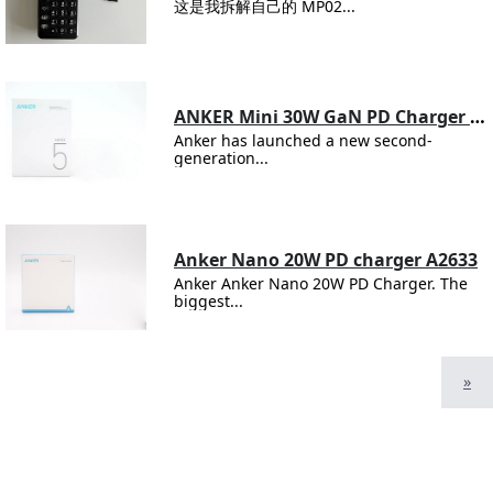
这是我拆解自己的 MP02...
ANKER Mini 30W GaN PD Charger A2147
Anker has launched a new second-
generation...
Anker Nano 20W PD charger A2633
Anker Anker Nano 20W PD Charger. The
biggest...
»