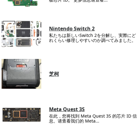
Nintendo Switch 2
私たちは新しいSwitch 2を分解し、実際にど
れくらい修理しやすいのか調べてみました。
芝柯
Meta Quest 3S
在此，您将找到 Meta Quest 3S 的芯片 ID 信
息。请查看我们的 Meta...