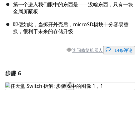
第一个进入我们眼中的东西是——没啥东西，只有一块
金属屏蔽板
即便如此，当拆开外壳后，microSD模块十分容易替
换，很利于未来的存储升级
询问修复机器人
14条评论
步骤 6
添加一条评论
添加评论
取消
发帖评论