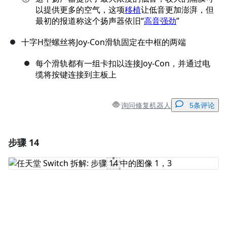
以提供更多的空气，这项
移植
让低音更加澎湃，但
最初的报道称这个扬声器依旧“
高音强劲
”
十字H型螺丝将Joy-Con滑轨固定在中框的两端
每个滑轨都有一组卡扣以连接Joy-Con，并通过电
缆将按键连接到主板上
询问修复机器人
5条评论
步骤 14
添加一条评论
添加评论
取消
发帖评论