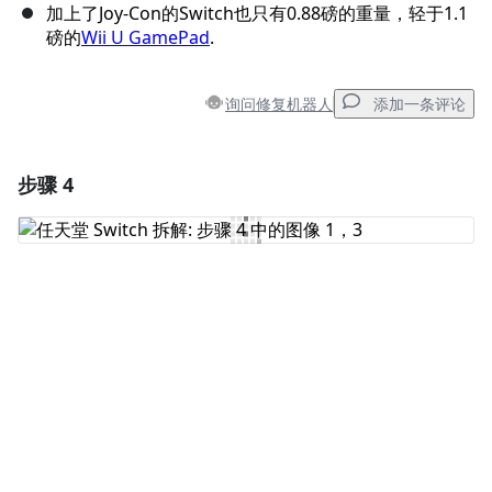
加上了Joy-Con的Switch也只有0.88磅的重量，轻于1.1
磅的
Wii U GamePad
.
询问修复机器人
添加一条评论
步骤 4
添加一条评论
添加评论
取消
发帖评论