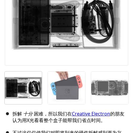
取消
发帖评论
拆解
十分
困难，所以我们在
Creative Electron
的朋友
认为用X光看看整个盒子能帮我们省点时间。
不过这仅仅使我们对即将到来的硬件拆解感到更为兴