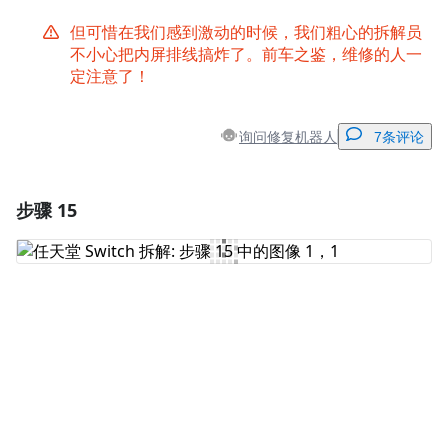
但可惜在我们感到激动的时候，我们粗心的拆解员
不小心把内屏排线搞炸了。前车之鉴，维修的人一
定注意了！
询问修复机器人
7条评论
步骤 15
添加一条评论
添加评论
取消
发帖评论