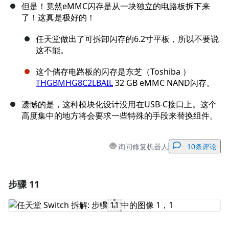
但是！竟然eMMC闪存是从一块独立的电路板拆下来
了！这真是极好的！
任天堂做出了可拆卸闪存的6.2寸平板，所以不要说
这不能。
这个储存电路板的闪存是东芝（Toshiba ）
THGBMHG8C2LBAIL
32 GB eMMC NAND闪存。
遗憾的是，这种模块化设计没用在USB-C接口上。这个
高度集中的地方将会要求一些特殊的手段来替换组件。
询问修复机器人
10条评论
步骤 11
添加一条评论
添加评论