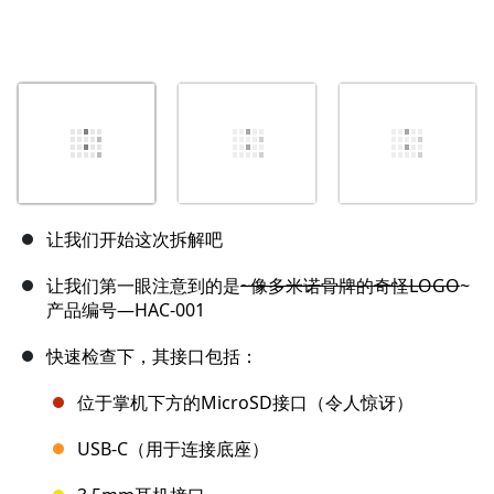
让我们开始这次拆解吧
让我们第一眼注意到的是
~像多米诺骨牌的奇怪LOGO
~
产品编号—HAC-001
快速检查下，其接口包括：
位于掌机下方的MicroSD接口（令人惊讶）
USB-C（用于连接底座）