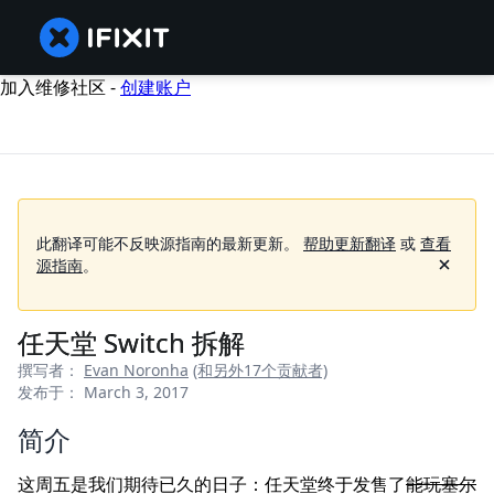
加入维修社区 -
创建账户
此翻译可能不反映源指南的最新更新。
帮助更新翻译
或
查看
源指南
。
任天堂 Switch 拆解
撰写者：
Evan Noronha
(和另外17个贡献者)
发布于： March 3, 2017
简介
这周五是我们期待已久的日子：任天堂终于发售了
能玩塞尔