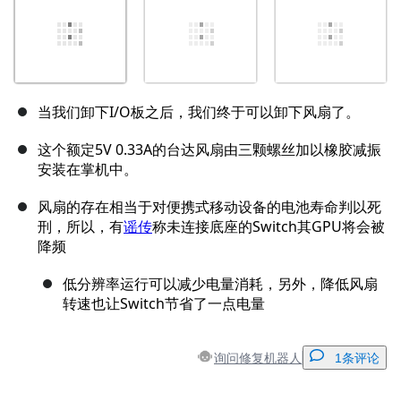
当我们卸下I/O板之后，我们终于可以卸下风扇了。
这个额定5V 0.33A的台达风扇由三颗螺丝加以橡胶减振
安装在掌机中。
风扇的存在相当于对便携式移动设备的电池寿命判以死
刑，所以，有
谣传
称未连接底座的Switch其GPU将会被
降频
低分辨率运行可以减少电量消耗，另外，降低风扇
转速也让Switch节省了一点电量
询问修复机器人
1条评论