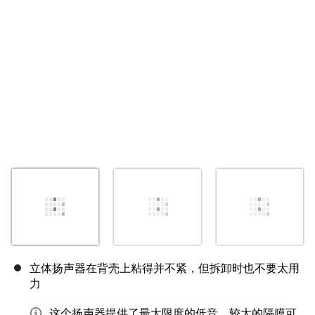
取消
发帖评论
立体扬声器在背壳上粘得并不紧，但拆卸时也不要太用
力
这个扬声器提供了最大限度的低音，较大的隔膜可