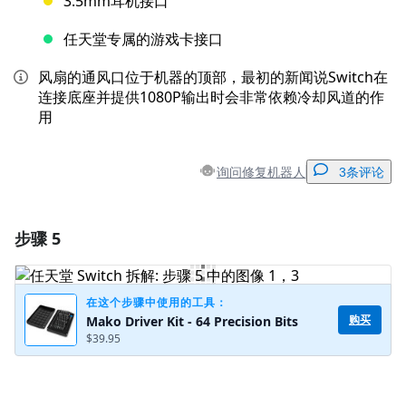
3.5mm耳机接口
任天堂专属的游戏卡接口
风扇的通风口位于机器的顶部，最初的新闻说Switch在
连接底座并提供1080P输出时会非常依赖冷却风道的作
用
询问修复机器人
3条评论
步骤 5
添加一条评论
添加评论
在这个步骤中使用的工具：
购买
Mako Driver Kit - 64 Precision Bits
$39.95
取消
发帖评论