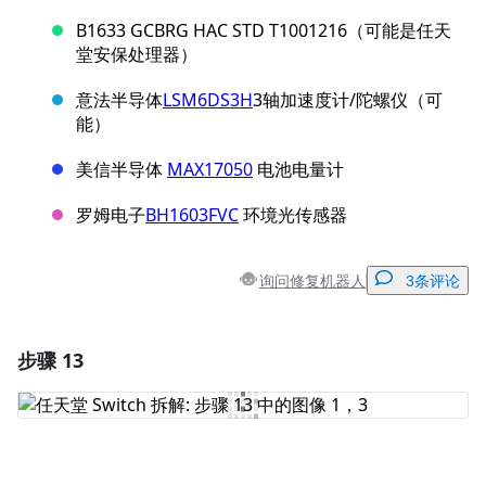
B1633 GCBRG HAC STD T1001216（可能是任天
堂安保处理器）
意法半导体
LSM6DS3H
3轴加速度计/陀螺仪（可
能）
美信半导体
MAX17050
电池电量计
罗姆电子
BH1603FVC
环境光传感器
询问修复机器人
3条评论
步骤 13
添加一条评论
添加评论