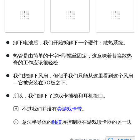
卸下电池后，我们开始拆解下一个硬件：散热系统。
热管是由简单的十字H型螺丝固定，这意味着替换散热
膏的工作应该很轻松
我们想卸下风扇，但似乎我们只能从这里看到这个风扇
—它被安装在I/O板之下。
所以，我们卸下了游戏卡插槽和耳机接口。
不过我们并没有
尝游戏卡带
。
意法半导体的
触摸
屏控制器在游戏读卡器的另一边