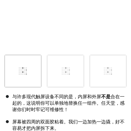
与许多现代触屏设备不同的是，内屏和外屏
不是
合在一
起的，这说明你可以单独地替换任一组件。任天堂，感
谢你们时时牢记可维修性！
屏幕被四周的双面胶粘着。我们一边加热一边撬，好不
容易才把内屏拆下来。