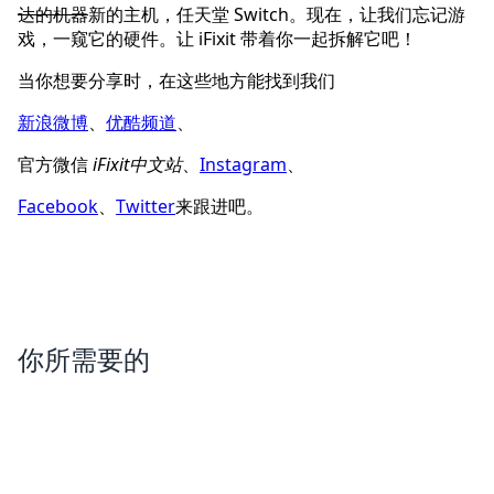
达的机器
新的主机，任天堂 Switch。现在，让我们忘记游
戏，一窥它的硬件。让 iFixit 带着你一起拆解它吧！
当你想要分享时，在这些地方能找到我们
新浪微博
、
优酷频道
、
官方微信
iFixit中文站
、
Instagram
、
Facebook
、
Twitter
来跟进吧。
你所需要的