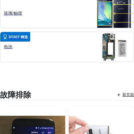
玻璃/触摸
IFIXIT 精选
电池
故障排除
新页面