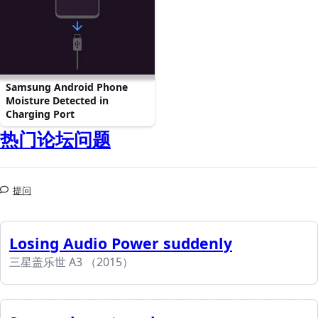
Samsung Android Phone
Moisture Detected in
Charging Port
热门论坛问题
提问
Losing Audio Power suddenly
三星盖乐世 A3 （2015）