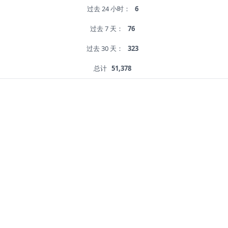
过去 24 小时：
6
过去 7 天：
76
过去 30 天：
323
总计
51,378