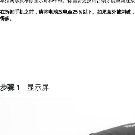
本指南涉及移除显示屏和中框。你需要更换粘合剂才能重新连接
在拆卸手机之前，请将电池放电至25％以下。如果意外被刺破
得多。
步骤 1
显示屏