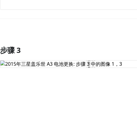
步骤 3
添加评论