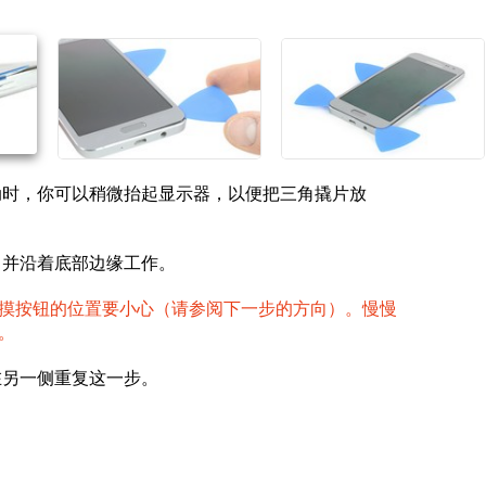
取消
发帖评论
动时，你可以稍微抬起显示器，以便把三角撬片放
，并沿着底部边缘工作。
摸按钮的位置要小心（请参阅下一步的方向）。慢慢
。
在另一侧重复这一步。