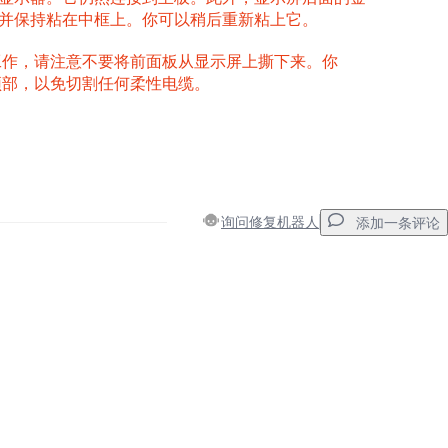
并保持粘在中框上。你可以稍后重新粘上它。
工作，请注意不要将前面板从显示屏上撕下来。你
顶部，以免切割任何柔性电缆。
询问修复机器人
添加一条评论
添加一条评论
取消
发帖评论