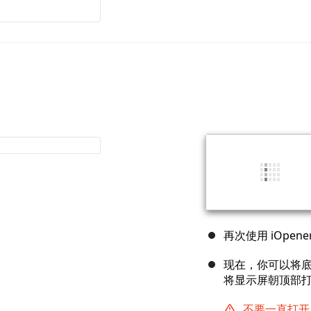
再次使用 iOpe
现在，你可以将底
将显示屏朝顶部
不要一直打开