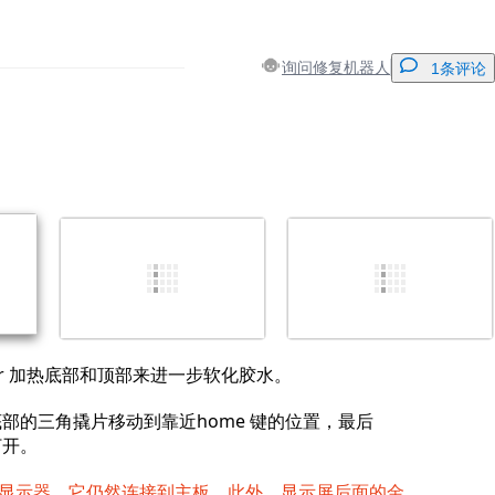
询问修复机器人
1条评论
添加一条评论
取消
发帖评论
ner 加热底部和顶部来进一步软化胶水。
部的三角撬片移动到靠近home 键的位置，最后
打开。
显示器。它仍然连接到主板。此外，显示屏后面的金