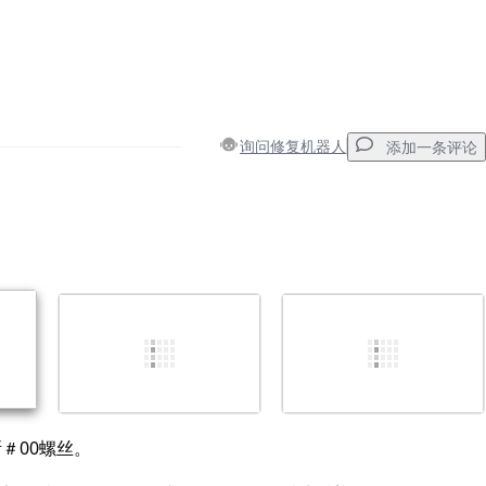
询问修复机器人
添加一条评论
添加一条评论
取消
发帖评论
＃00螺丝。