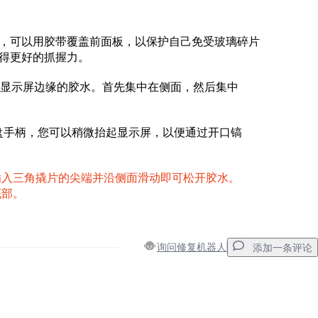
，可以用胶带覆盖前面板，以保护自己免受玻璃碎片
得更好的抓握力。
r软化显示屏边缘的胶水。首先集中在侧面，然后集中
k或吸盘手柄，您可以稍微抬起显示屏，以便通过开口镐
插入三角撬片的尖端并沿侧面滑动即可松开胶水。
底部。
询问修复机器人
添加一条评论
添加一条评论