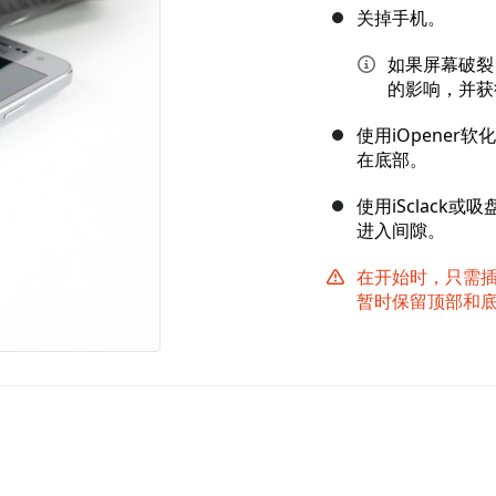
关掉手机。
如果屏幕破裂
的影响，并获
使用iOpene
在底部。
使用iSclac
进入间隙。
在开始时，只需
暂时保留顶部和