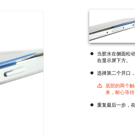
当胶水在侧面松
在显示屏下方。
选择第二个开口
底部的两个触
来，耐心等待
重复最后一步，