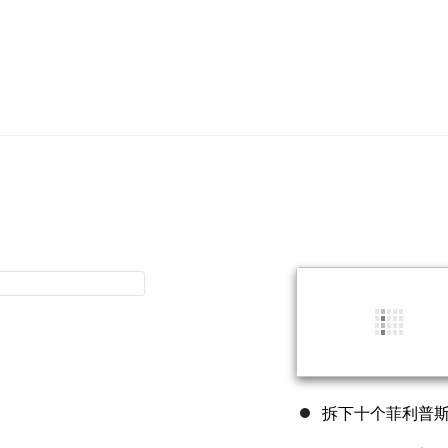
拆下十个菲利普斯