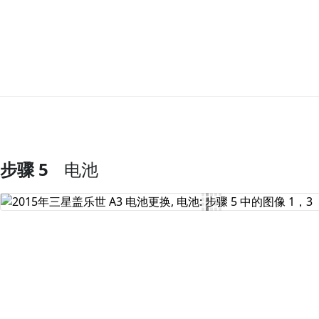
步骤 5
电池
添加评论