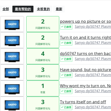
全部
最有帮助的
未答复的
最新
2
powers up no picture or s
Sanyo dp50747 Plasm
已接受
问题解答论坛
2
Turn it on and it turns right
Sanyo dp50747 Plasm
已接受
问题解答论坛
4
dp50747 turns on then back
Sanyo dp50747 Plasm
已接受
问题解答论坛
3
Have sound, but no picture
Sanyo dp50747 Plasm
已接受
问题解答论坛
1
Why wont my tv turn on. No
Sanyo dp50747 Plasm
已接受
答案
3
Tv turns itself on and off
Sanyo dp50747 Plasm
已接受
问题解答论坛