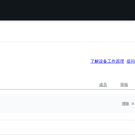
了解设备工作原理
提问
成员
审核
清除