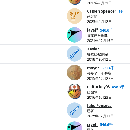
2017年7月31日
Caiden Spencer
69
已评论
2023年1月12日
jayeff
546.6千
答案已被删除
2021年12月16日
Xavier
答案已被删除
2018年9月12日
mayer
690.4千
接受了一个答案
2015年12月27日
oldturkey03
858.3千
已编辑
2016年6月23日
Julio Fonseca
已答
2025年12月11日
jayeff
546.6千
已答