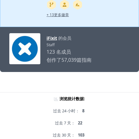
+ 13更多徽章
iFixit
的会员
Staff
123 名成员
创作了57,039篇指南
浏览统计数据:
过去 24 小时：
8
过去 7 天：
22
过去 30 天：
103