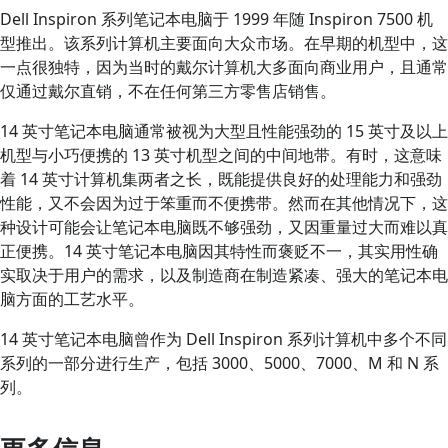
Dell Inspiron 系列笔记本电脑于 1999 年随 Inspiron 7500 机
型推出。该系列计算机主要面向大众市场。在早期的机型中，这
一点很独特，因为当时的戴尔计算机大多面向商业用户，且通常
仅通过戴尔直销，不在任何第三方零售店销售。
14 英寸笔记本电脑通常被视为大型且性能强劲的 15 英寸及以上
机型与小巧便携的 13 英寸机型之间的中间地带。有时，这意味
着 14 英寸计算机集两者之长，既能提供良好的处理能力和强劲
性能，又不会因为过于笨重而不便携带。然而在其他情况下，这
种设计可能会让笔记本电脑既不够强劲，又因重量过大而难以真
正便携。14 英寸笔记本电脑因其特性而褒贬不一，其实用性确
实取决于用户的需求，以及制造商在制造紧凑、强大的笔记本电
脑方面的工艺水平。
14 英寸笔记本电脑曾作为 Dell Inspiron 系列计算机中多个不同
系列的一部分进行生产，包括 3000、5000、7000、M 和 N 系
列。