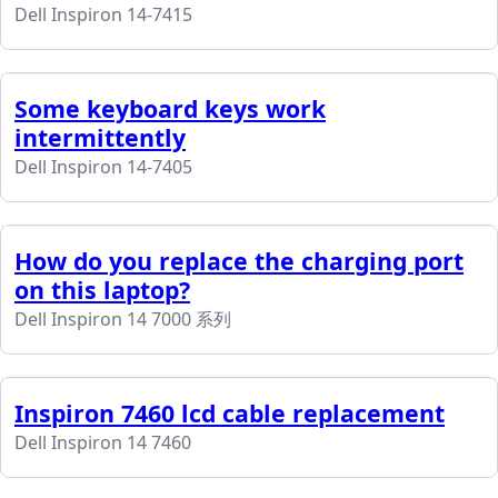
Dell Inspiron 14-7415
Some keyboard keys work
intermittently
Dell Inspiron 14-7405
How do you replace the charging port
on this laptop?
Dell Inspiron 14 7000 系列
Inspiron 7460 lcd cable replacement
Dell Inspiron 14 7460