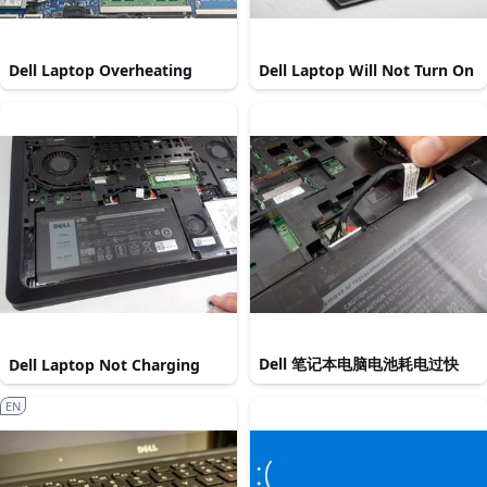
Dell Laptop Overheating
Dell Laptop Will Not Turn On
Dell 笔记本电脑电池耗电过快
Dell Laptop Not Charging
EN