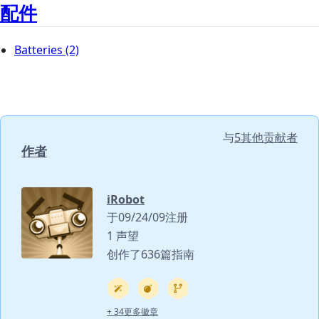
配件
Batteries
(2)
与
5其他贡献者
作者
iRobot
于09/24/09注册
1 声望
创作了636篇指南
+ 34更多徽章