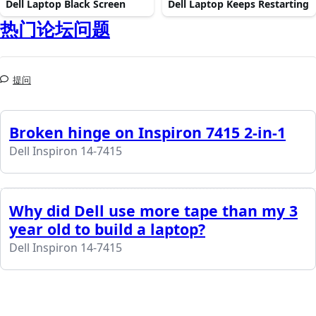
Dell Laptop Black Screen
Dell Laptop Keeps Restarting
热门论坛问题
提问
Broken hinge on Inspiron 7415 2-in-1
Dell Inspiron 14-7415
Why did Dell use more tape than my 3
year old to build a laptop?
Dell Inspiron 14-7415