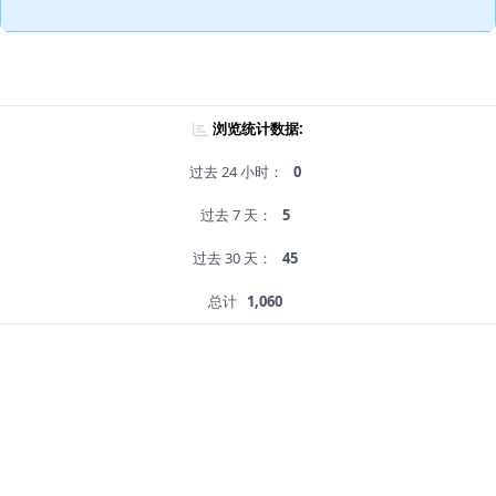
浏览统计数据:
过去 24 小时：
0
过去 7 天：
5
过去 30 天：
45
总计
1,060