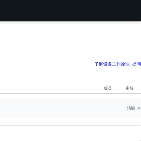
了解设备工作原理
提问
成员
审核
清除