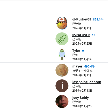
oldturkey03
858.1千
已评论
2026年1月11日
05RALOVER
13
已评论
2025年5月25日
Tyler
91
已答
2018年11月19日
mayer
690.4千
接受了一个答案
2016年7月11日
josephine johnson
已评论
2019年2月18日
Joey Eaddy
已评论
2018年11月25日