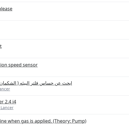
please
t
sion speed sensor
ابحث عن حساس فلتر البيئه ( الشكمان ) م
ancer
r 2.4 i4
 Lancer
n fine when gas is applied. (Theory: Pump)