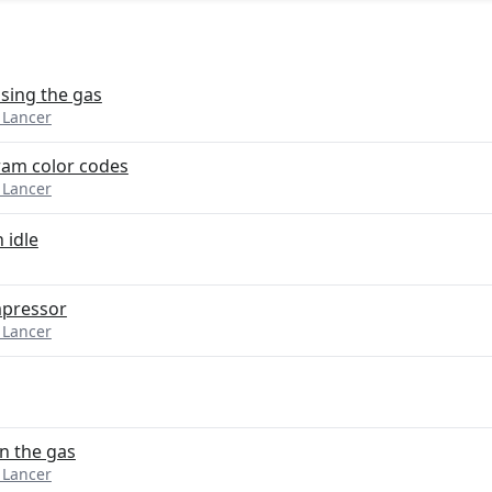
sing the gas
 Lancer
gram color codes
 Lancer
 idle
mpressor
 Lancer
n the gas
 Lancer