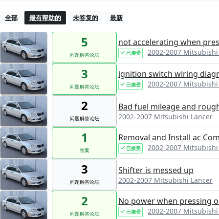
全部
最有帮助的
未答复的
最新
5
not accelerating when pres
2002-2007 Mitsubishi
已接受
问题解答论坛
3
ignition switch wiring dia
2002-2007 Mitsubishi
已接受
问题解答论坛
2
Bad fuel mileage and rough
2002-2007 Mitsubishi Lancer
问题解答论坛
1
Removal and Install ac Co
2002-2007 Mitsubishi
已接受
答案
3
Shifter is messed up
2002-2007 Mitsubishi Lancer
问题解答论坛
2
No power when pressing o
2002-2007 Mitsubishi
已接受
问题解答论坛