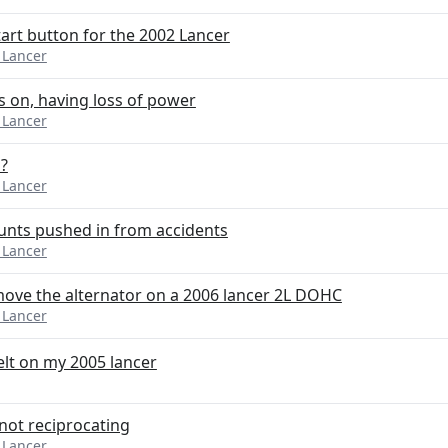
art button for the 2002 Lancer
 Lancer
 on, having loss of power
 Lancer
s?
 Lancer
unts pushed in from accidents
 Lancer
move the alternator on a 2006 lancer 2L DOHC
 Lancer
elt on my 2005 lancer
ot reciprocating
 Lancer