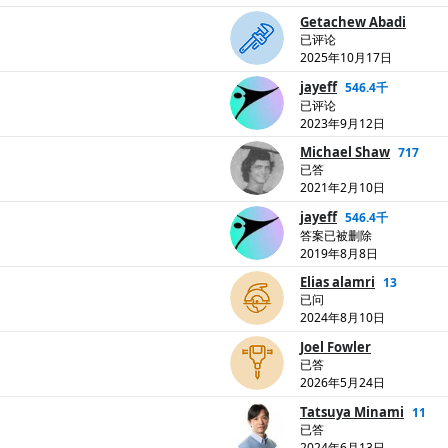
Getachew Abadi
已评论
2025年10月17日
jayeff
546.4千
已评论
2023年9月12日
Michael Shaw
717
已答
2021年2月10日
jayeff
546.4千
答案已被删除
2019年8月8日
Elias alamri
13
已问
2024年8月10日
Joel Fowler
已答
2026年5月24日
Tatsuya Minami
11
已答
2024年6月13日