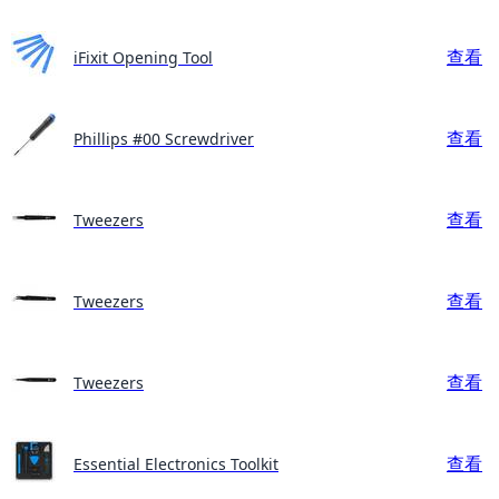
查看
iFixit Opening Tool
查看
Phillips #00 Screwdriver
查看
Tweezers
查看
Tweezers
查看
Tweezers
查看
Essential Electronics Toolkit