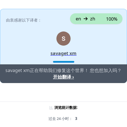
en
zh
100%
由衷感谢以下译者：
savaget xm
savaget xm正在帮助我们修复这个世界！ 您也想加入吗？
开始翻译 ›
浏览统计数据:
过去 24 小时：
3