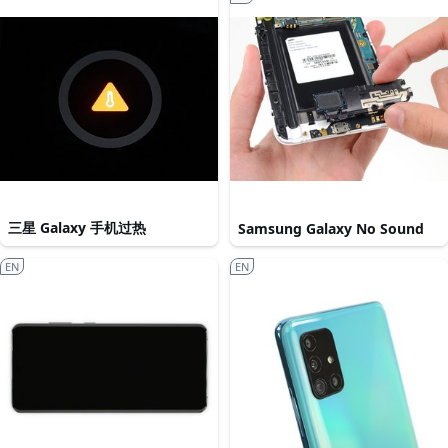
三星 Galaxy 手机过热
Samsung Galaxy No Sound
EN
EN