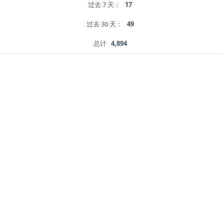
过去 7 天：
17
过去 30 天：
49
总计
4,894