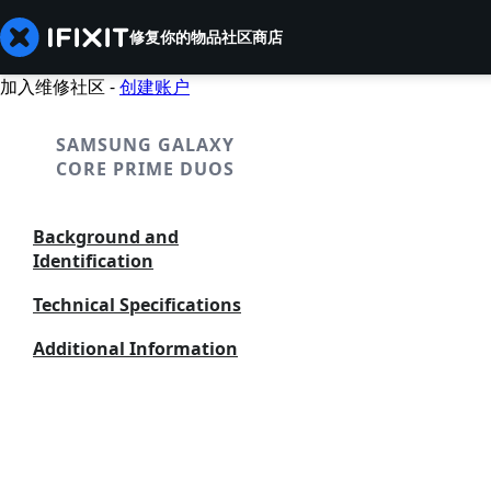
修复你的物品
社区
商店
加入维修社区 -
创建账户
SAMSUNG GALAXY
CORE PRIME DUOS
Background and
Identification
Technical Specifications
Additional Information