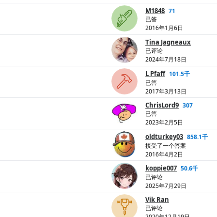
M1848
71
已答
2016年1月6日
Tina Jagneaux
已评论
2024年7月18日
L Pfaff
101.5千
已答
2017年3月13日
ChrisLord9
307
已答
2023年2月5日
oldturkey03
858.1千
接受了一个答案
2016年4月2日
koppie007
50.6千
已评论
2025年7月29日
Vik Ran
已评论
2020年12月19日