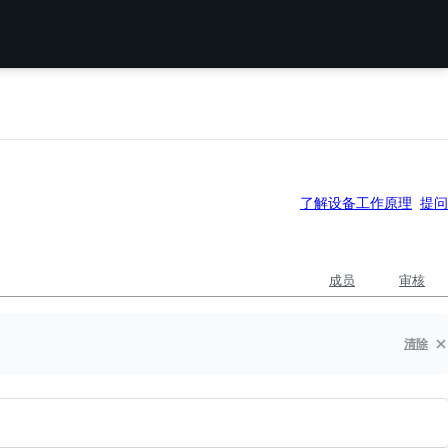
了解设备工作原理
提问
成员
审核
清除