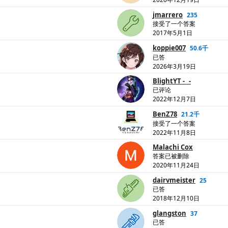
jmarrero
235
接受了一个答案
2017年5月1日
koppie007
50.6千
已答
2026年3月19日
BlightYT - _-
已评论
2022年12月7日
BenZ78
21.2千
接受了一个答案
2022年11月8日
Malachi Cox
答案已被删除
2020年11月24日
dairvmeister
25
已答
2018年12月10日
glangston
37
已答