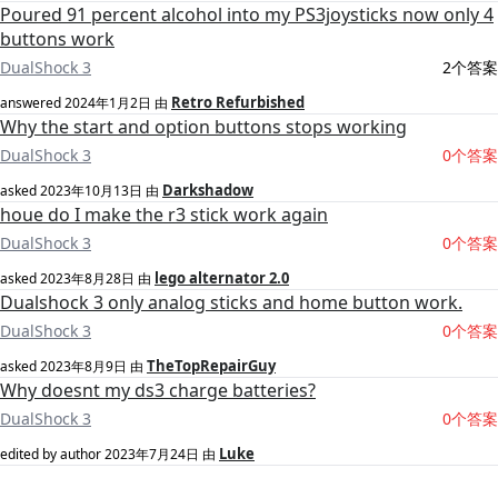
Poured 91 percent alcohol into my PS3joysticks now only 4
buttons work
DualShock 3
2个答案
Retro Refurbished
answered
2024年1月2日
由
Why the start and option buttons stops working
DualShock 3
0个答案
Darkshadow
asked
2023年10月13日
由
houe do I make the r3 stick work again
DualShock 3
0个答案
lego alternator 2.0
asked
2023年8月28日
由
Dualshock 3 only analog sticks and home button work.
DualShock 3
0个答案
TheTopRepairGuy
asked
2023年8月9日
由
Why doesnt my ds3 charge batteries?
DualShock 3
0个答案
Luke
edited by author
2023年7月24日
由