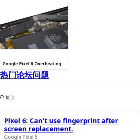
Google Pixel 6 Overheating
热门论坛问题
提问
Pixel 6: Can't use fingerprint after
screen replacement.
Google Pixel 6