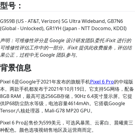
型号：
G9S9B (US - AT&T, Verizon) 5G Ultra Wideband, GB7N6
(Global - Unlocked), GR1YH (Japan - NTT Docomo, KDDI)
声明：可维修性评分是 Google 设计研发团队委托 iFixit 进行的
可维修性评估工作中的一部分。iFixit 提供此收费服务，评估结
果公正，过程中无 Google 团队参与。
背景信息
Pixel 6是Google于2021年发布的旗舰手机
Pixel 6 Pro
的中端版
本。两款手机都发布于2021年10月19日。它支持5G网络，配备
8GB RAM，最高可选256GB存储，90Hz 6.4英寸显示屏。它提
供IP68防尘防水等级，电池容量4614mAh。它搭载Google
Tensor八核处理器，Mali-G78 MP20 GPU。
Pixel 6 Pro起售价为599美元，可选风暴黑、云雾白、晨曦黄三
种配色。颜色选项视销售地区及运营商而定。