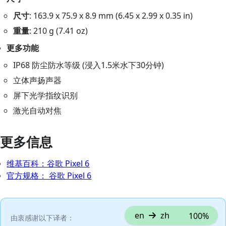
尺寸
: 163.9 x 75.9 x 8.9 mm (6.45 x 2.99 x 0.35 in)
重量
: 210 g (7.41 oz)
更多功能
IP68 防尘防水等级 (浸入1.5米水下30分钟)
立体声扬声器
屏下光学指纹识别
激光自动对焦
更多信息
维基百科：谷歌 Pixel 6
官方规格： 谷歌 Pixel 6
en
zh
100%
由衷感谢以下译者：