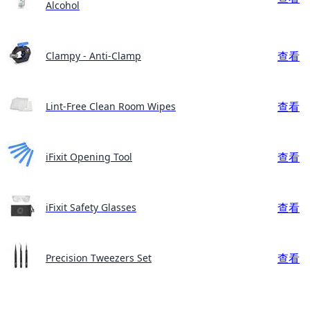
Alcohol
查看
Clampy - Anti-Clamp
查看
Lint-Free Clean Room Wipes
查看
iFixit Opening Tool
查看
iFixit Safety Glasses
查看
Precision Tweezers Set