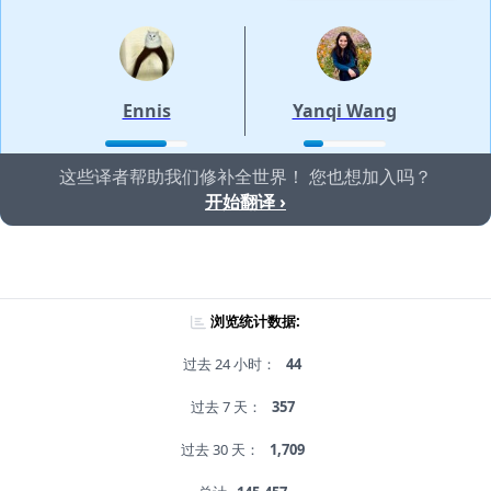
Ennis
Yanqi Wang
这些译者帮助我们修补全世界！ 您也想加入吗？
开始翻译 ›
浏览统计数据:
过去 24 小时：
44
过去 7 天：
357
过去 30 天：
1,709