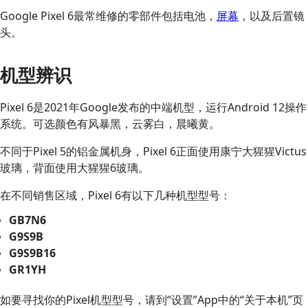
Google Pixel 6最常维修的零部件包括电池，
屏幕
，以及后置镜
头。
机型辨识
Pixel 6是2021年Google发布的中端机型，运行Android 12操作
系统。可选颜色有风暴黑，云雾白，晨曦黄。
不同于Pixel 5的铝金属机身，Pixel 6正面使用康宁大猩猩Victus
玻璃，背面使用大猩猩6玻璃。
在不同销售区域，Pixel 6有以下几种机型型号：
GB7N6
G9S9B
G9S9B16
GR1YH
如要寻找你的Pixel机型型号，请到“设置”App中的“关于本机”页