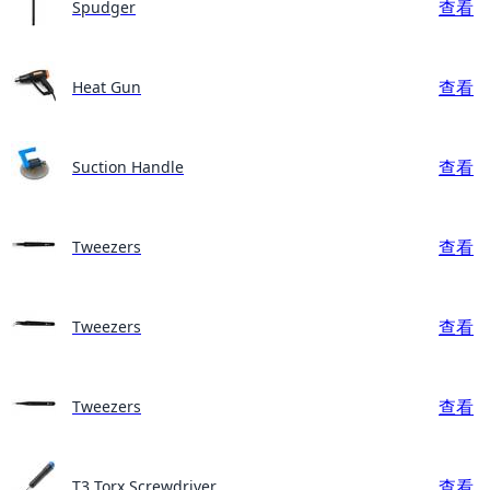
查看
Spudger
查看
Heat Gun
查看
Suction Handle
查看
Tweezers
查看
Tweezers
查看
Tweezers
查看
T3 Torx Screwdriver