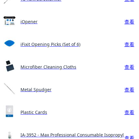
查看
iOpener
查看
iFixit Opening Picks (Set of 6)
查看
Microfiber Cleaning Cloths
查看
Metal Spudger
查看
Plastic Cards
IA-3952 - Max Professional Consumable Isopropyl
查看