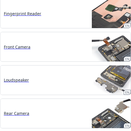
Fingerprint Reader
EN
Front Camera
EN
Loudspeaker
EN
Rear Camera
EN