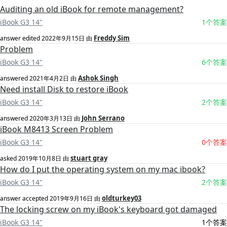
Auditing an old iBook for remote management?
iBook G3 14"
1个答案
Freddy Sim
answer edited
2022年9月15日
由
Problem
iBook G3 14"
6个答案
Ashok Singh
answered
2021年4月2日
由
Need install Disk to restore iBook
iBook G3 14"
2个答案
John Serrano
answered
2020年3月13日
由
iBook M8413 Screen Problem
iBook G3 14"
0个答案
stuart gray
asked
2019年10月8日
由
How do I put the operating system on my mac ibook?
iBook G3 14"
2个答案
oldturkey03
answer accepted
2019年9月16日
由
The locking screw on my iBook's keyboard got damaged
iBook G3 14"
1个答案