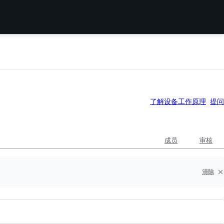
了解设备工作原理
提问
成员
审核
清除