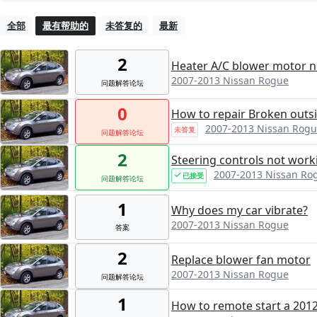
全部
最有帮助的
未答复的
最新
2
Heater A/C blower motor n
2007-2013 Nissan Rogue
问题解答论坛
0
How to repair Broken outsi
2007-2013 Nissan Rog
未答复
问题解答论坛
2
Steering controls not work
2007-2013 Nissan Ro
已接受
问题解答论坛
1
Why does my car vibrate?
2007-2013 Nissan Rogue
答案
2
Replace blower fan motor
2007-2013 Nissan Rogue
问题解答论坛
1
How to remote start a 2012