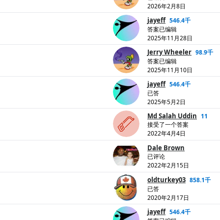
2026年2月8日
jayeff
546.4千
答案已编辑
2025年11月28日
Jerry Wheeler
98.9千
答案已编辑
2025年11月10日
jayeff
546.4千
已答
2025年5月2日
Md Salah Uddin
11
接受了一个答案
2022年4月4日
Dale Brown
已评论
2022年2月15日
oldturkey03
858.1千
已答
2020年2月17日
jayeff
546.4千