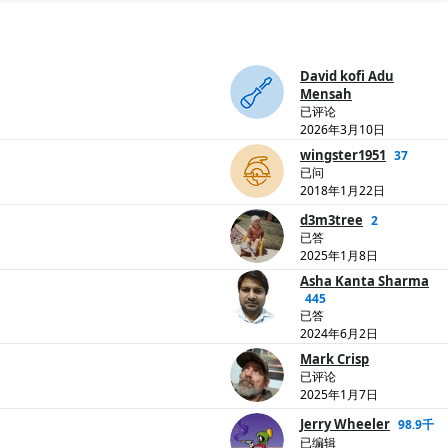
David kofi Adu
Mensah
已评论
2026年3月10日
wingster1951
37
已问
2018年1月22日
d3m3tree
2
已答
2025年1月8日
Asha Kanta Sharma
445
已答
2024年6月2日
Mark Crisp
已评论
2025年1月7日
Jerry Wheeler
98.9千
已编辑