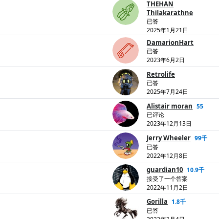
THEHAN
Thilakarathne
已答
2025年1月21日
DamarionHart
已答
2023年6月2日
Retrolife
已答
2025年7月24日
Alistair moran
55
已评论
2023年12月13日
Jerry Wheeler
99千
已答
2022年12月8日
guardian10
10.9千
接受了一个答案
2022年11月2日
Gorilla
1.8千
已答