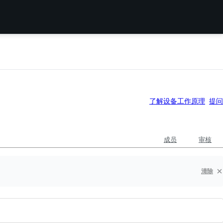
了解设备工作原理
提问
成员
审核
清除