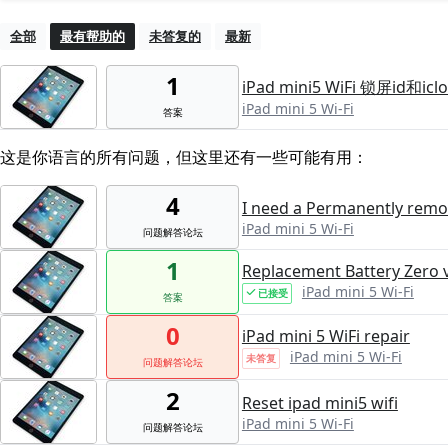
全部
最有帮助的
未答复的
最新
1
iPad mini5 WiFi 锁屏id和ic
iPad mini 5 Wi-Fi
答案
这是你语言的所有问题，但这里还有一些可能有用：
4
I need a Permanently remov
iPad mini 5 Wi-Fi
问题解答论坛
1
Replacement Battery Zero v
iPad mini 5 Wi-Fi
已接受
答案
0
iPad mini 5 WiFi repair
iPad mini 5 Wi-Fi
未答复
问题解答论坛
2
Reset ipad mini5 wifi
iPad mini 5 Wi-Fi
问题解答论坛