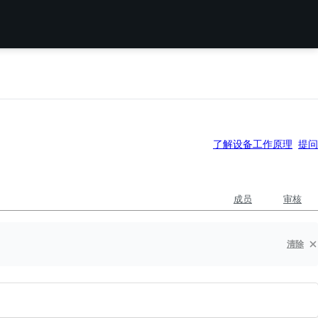
了解设备工作原理
提问
成员
审核
清除