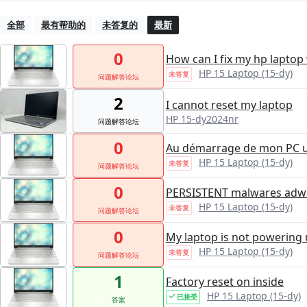
全部
最有帮助的
未答复的
最新
0
How can I fix my hp laptop
HP 15 Laptop (15-dy)
未答复
问题解答论坛
2
I cannot reset my laptop
HP 15-dy2024nr
问题解答论坛
0
Au démarrage de mon PC un 
HP 15 Laptop (15-dy)
未答复
问题解答论坛
0
PERSISTENT malwares adwar
HP 15 Laptop (15-dy)
未答复
问题解答论坛
0
My laptop is not powering
HP 15 Laptop (15-dy)
未答复
问题解答论坛
1
Factory reset on inside
HP 15 Laptop (15-dy)
已接受
答案