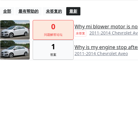
全部
最有帮助的
未答复的
最新
0
Why mi blower motor is no
2011-2014 Chevrolet A
未答复
问题解答论坛
1
Why is my engine stop afte
2011-2014 Chevrolet Aveo
答案