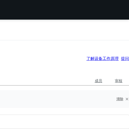
了解设备工作原理
提问
成员
审核
清除