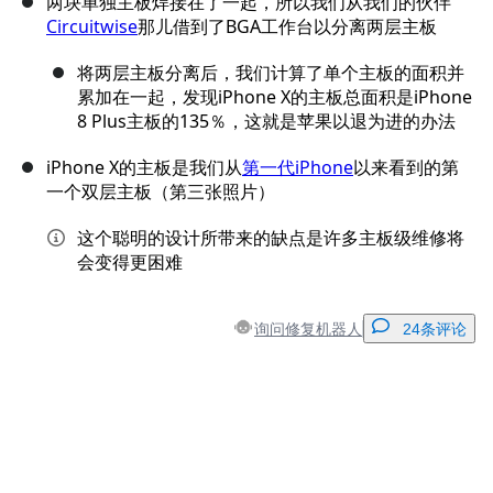
两块单独主板焊接在了一起，所以我们从我们的伙伴
Circuitwise
那儿借到了BGA工作台以分离两层主板
将两层主板分离后，我们计算了单个主板的面积并
累加在一起，发现iPhone X的主板总面积是iPhone
8 Plus主板的135％，这就是苹果以退为进的办法
iPhone X的主板是我们从
第一代iPhone
以来看到的第
一个双层主板（第三张照片）
这个聪明的设计所带来的缺点是许多主板级维修将
会变得更困难
询问修复机器人
24条评论
添加一条评论
添加评论