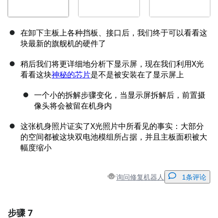
在卸下主板上各种挡板、接口后，我们终于可以看看这
块最新的旗舰机的硬件了
稍后我们将更详细地分析下显示屏，现在我们利用X光
看看这块
神秘的芯片
是不是被安装在了显示屏上
一个小的拆解步骤变化，当显示屏拆解后，前置摄
像头将会被留在机身内
这张机身照片证实了X光照片中所看见的事实：大部分
的空间都被这块双电池模组所占据，并且主板面积被大
幅度缩小
询问修复机器人
1条评论
步骤 7
添加一条评论