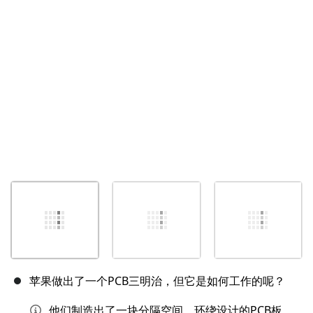
取消
发帖评论
苹果做出了一个PCB三明治，但它是如何工作的呢？
他们制造出了一块分隔空间、环绕设计的PCB板，