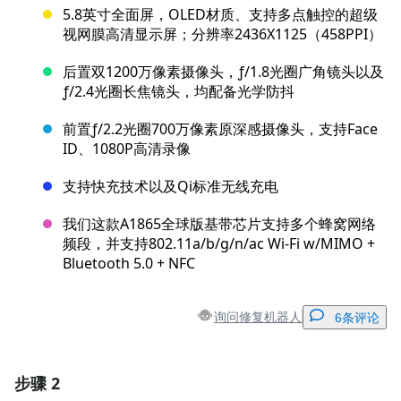
5.8英寸全面屏，OLED材质、支持多点触控的超级
视网膜高清显示屏；分辨率2436X1125（458PPI）
后置双1200万像素摄像头，ƒ/1.8光圈广角镜头以及
ƒ/2.4光圈长焦镜头，均配备光学防抖
前置ƒ/2.2光圈700万像素原深感摄像头，支持Face
ID、1080P高清录像
支持快充技术以及Qi标准无线充电
我们这款A1865全球版基带芯片支持多个蜂窝网络
频段，并支持802.11a/b/g/n/ac Wi‑Fi w/MIMO +
Bluetooth 5.0 + NFC
询问修复机器人
6条评论
步骤 2
添加一条评论