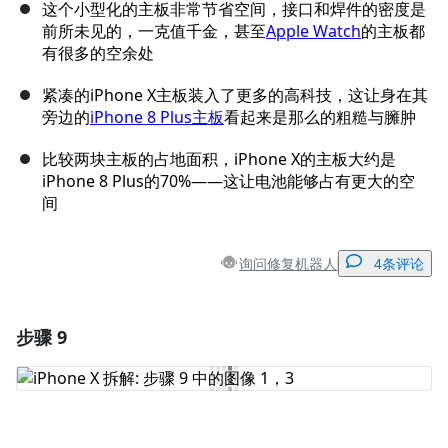
这个小型化的主板非常节省空间，接口和焊件的密度是
前所未见的，一克值千金，甚至
Apple Watch
的主板都
有很多的空余处
紧凑的iPhone X主板装入了更多的高科技，这让身在其
旁边的
iPhone 8 Plus主板
看起来是那么的粗糙与臃肿
比较两块主板的占地面积，iPhone X的主板大约是
iPhone 8 Plus的70%——这让电池能够占有更大的空
间
询问修复机器人
4条评论
步骤 9
添加一条评论
添加评论