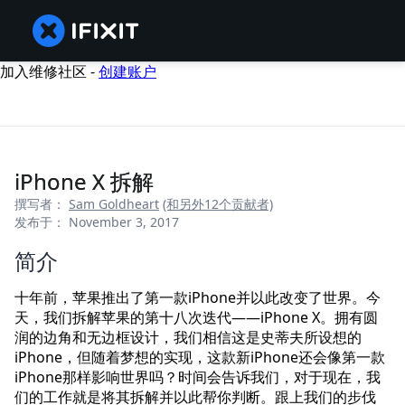
加入维修社区 -
创建账户
iPhone X 拆解
撰写者：
Sam Goldheart
(和另外12个贡献者)
发布于： November 3, 2017
简介
十年前，苹果推出了第一款iPhone并以此改变了世界。今
天，我们拆解苹果的第十八次迭代——iPhone X。拥有圆
润的边角和无边框设计，我们相信这是史蒂夫所设想的
iPhone，但随着梦想的实现，这款新iPhone还会像第一款
iPhone那样影响世界吗？时间会告诉我们，对于现在，我
们的工作就是将其拆解并以此帮你判断。跟上我们的步伐