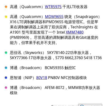
高通（Qualcomm）
WTR5975
千兆LTE收发器
高通（Qualcomm）
MDM9655
骁龙（Snapdragon）
X16 LTE调制解调器和PMD9655 电源管理IC。但是苹
果在调制解调器上采用了双供应商，TechInsights 在
A1901 型号里面发现了一个 Intel
XMM7480
(PMB9969) 。尽管高通的调制解调器具有Gbit速度的
能力，但苹果手机并不支持。
思佳讯（Skyworks） SKY78140-22功率放大器，
SKY77366-17功率放大器，S770 6662,3760 5418 1736
博通（Broadcom） BCM59355 触控IC
恩智浦（NXP）
80V18
PN80V NFC控制器模块
博通（Broadcom） AFEM-8072，MMMB功率放大器
模块