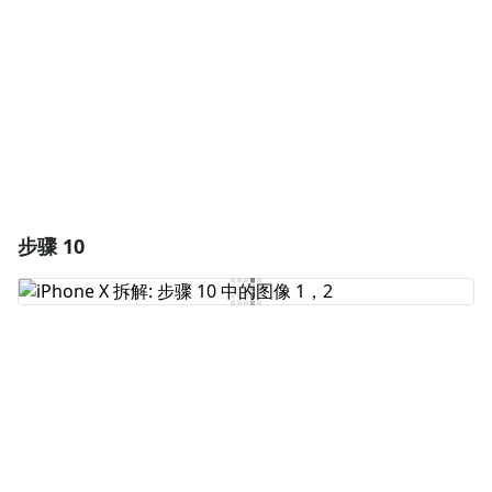
取消
发帖评论
步骤 10