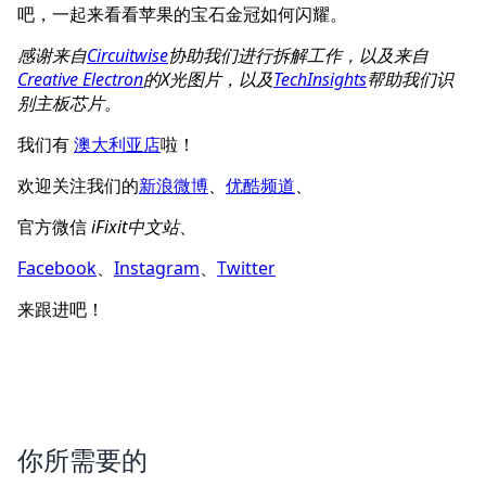
吧，一起来看看苹果的宝石金冠如何闪耀。
感谢来自
Circuitwise
协助我们进行拆解工作，以及来自
Creative Electron
的X光图片，以及
TechInsights
帮助我们识
别主板芯片。
我们有
澳大利亚店
啦！
欢迎关注我们的
新浪微博
、
优酷频道
、
官方微信
iFixit中文站
、
Facebook
、
Instagram
、
Twitter
来跟进吧！
你所需要的