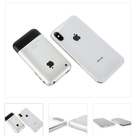
添加评论
取消
发帖评论