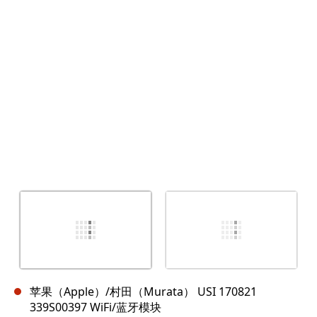
取消
发帖评论
苹果（Apple）/村田（Murata） USI 170821
339S00397 WiFi/蓝牙模块