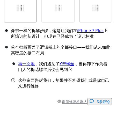
像书一样的拆解步骤，这是让我们在
iPhone 7 Plus
上
所惊讶的新设计，但现在已经成为了设计标准
单个挡板覆盖了逻辑板上的全部接口——我们从未如此
高密度的接口布局
再一次地
，我们遇见了
Y型螺丝
，当你卸下作为看
门人的梅花螺丝后便会见到它
这些东西告诉我们，苹果并不希望我们或是你自己
来进行维修
询问修复机器人
5条评论