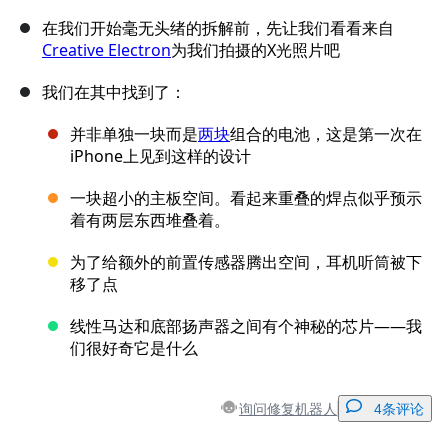
在我们开始毫无头绪的拆解前，先让我们看看来自
Creative Electron
为我们拍摄的X光照片吧
我们在其中找到了：
并非单独一块而是
两块
组合的电池，这是第一次在
iPhone上见到这样的设计
一块超小的主板空间。看起来重叠的焊点似乎预示
着有两层东西堆叠着。
为了给额外的前置传感器腾出空间，耳机听筒被下
移了点
线性马达和底部扬声器之间有个神秘的芯片——我
们很好奇它是什么
询问修复机器人
4条评论