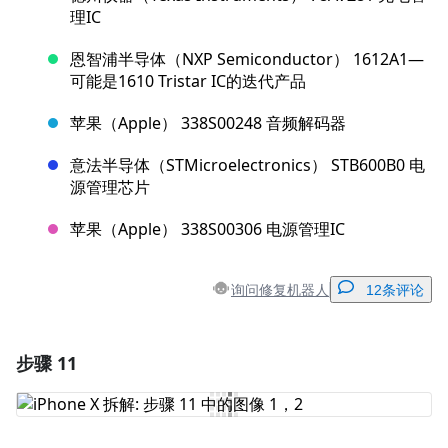
理IC
恩智浦半导体（NXP Semiconductor） 1612A1—
可能是1610 Tristar IC的迭代产品
苹果（Apple） 338S00248 音频解码器
意法半导体（STMicroelectronics） STB600B0 电
源管理芯片
苹果（Apple） 338S00306 电源管理IC
询问修复机器人
12条评论
步骤 11
添加一条评论
添加评论