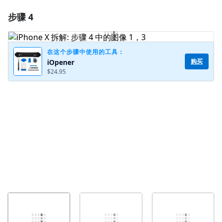
步骤 4
添加一条评论
添加评论
在这个步骤中使用的工具：
购买
iOpener
$24.95
取消
发帖评论