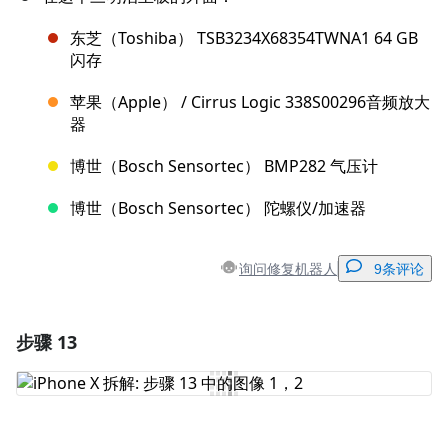
东芝（Toshiba） TSB3234X68354TWNA1 64 GB
闪存
苹果（Apple） / Cirrus Logic 338S00296音频放大
器
博世（Bosch Sensortec） BMP282 气压计
博世（Bosch Sensortec） 陀螺仪/加速器
询问修复机器人
9条评论
步骤 13
添加一条评论
添加评论