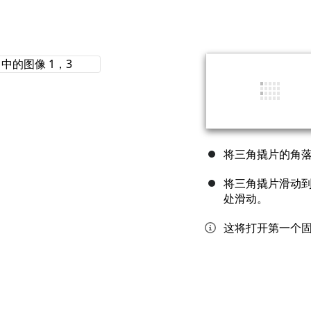
将三角撬片的角
将三角撬片滑动到最
处滑动。
这将打开第一个