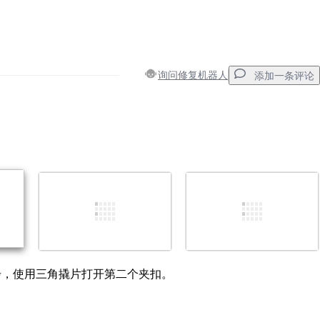
询问修复机器人
添加一条评论
添加一条评论
取消
发帖评论
步，使用三角撬片打开第二个夹扣。