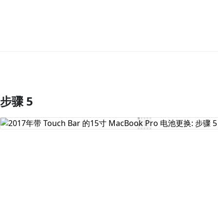
步骤 5
添加评论