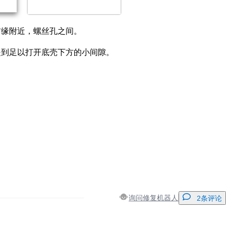
前缘附近，螺丝孔之间。
提到足以打开底壳下方的小间隙。
询问修复机器人
2条评论