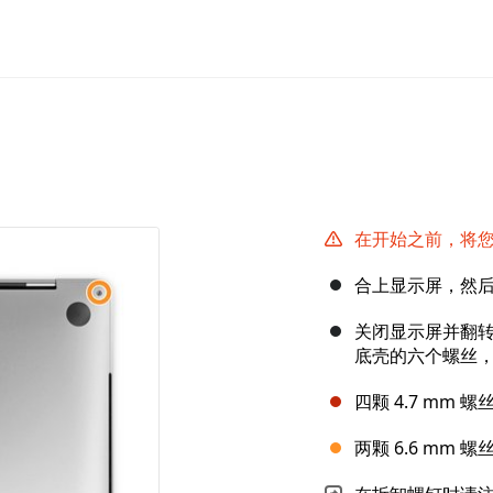
在开始之前，将您的
合上显示屏，然
关闭显示屏并翻转
底壳的六个螺丝
四颗 4.7 mm 螺
两颗 6.6 mm 螺