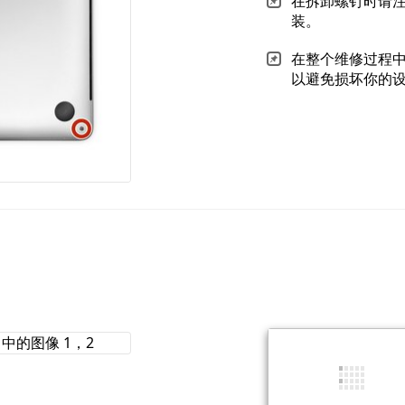
在拆卸螺钉时请注
装。
在整个维修过程
以避免损坏你的