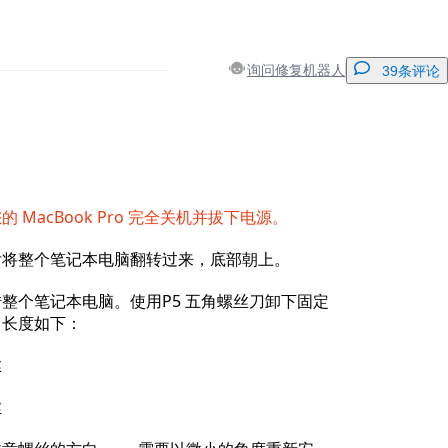
询问修复机器人
39条评论
添加一条评论
 MacBook Pro 完全关机并拔下电源。
后将整个笔记本电脑翻转过来，底部朝上。
取消
发帖评论
整个笔记本电脑。使用P5 五角螺丝刀卸下固定
，长度如下：
丝
丝