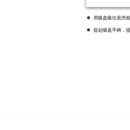
用吸盘吸住底壳
提起吸盘手柄，