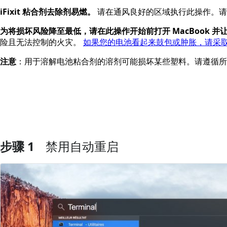
iFixit 粘合剂去除剂易燃。
请在通风良好的区域执行此操作。请
为将损坏风险降至最低，请在此操作开始前打开 MacBook 并
险且无法控制的火灾。
如果您的电池看起来鼓包或肿胀，请采
注意
：用于溶解电池粘合剂的溶剂可能损坏某些塑料。请遵循
步骤 1
禁用自动重启