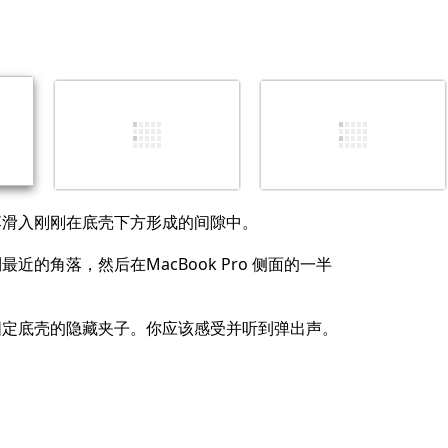
添加一条评论
取消
发帖评论
落滑入刚刚在底壳下方形成的间隙中。
近的角落，然后在MacBook Pro 侧面的一半
固定底壳的隐藏夹子。你应该感受并听到弹出声。