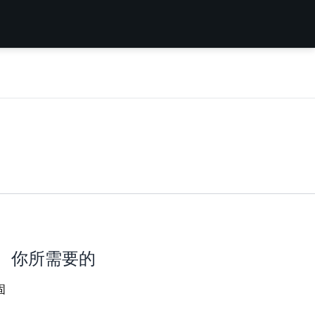
你所需要的
固