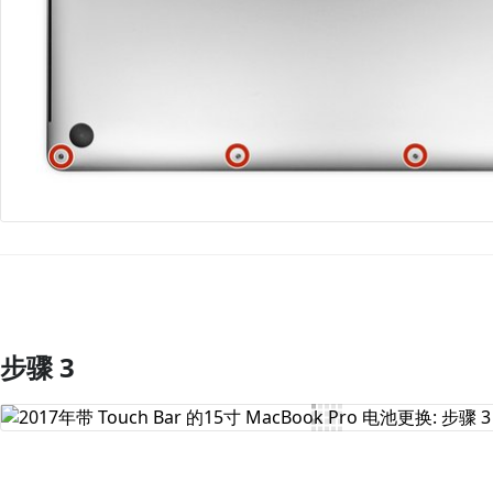
步骤 3
添加评论