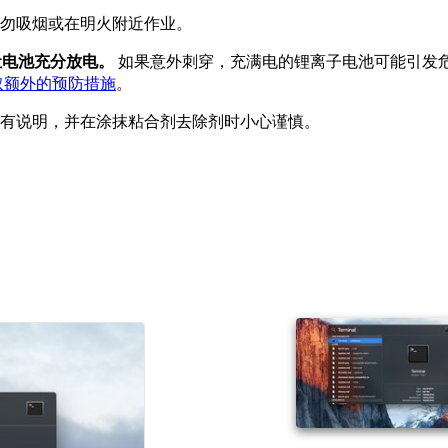
勿吸烟或在明火附近作业。
让电池充分放电。
如果意外刺穿，充满电的锂离子电池可能引发
取额外的预防措施
。
所有说明，并在涂抹粘合剂去除剂时小心谨慎。