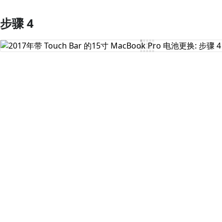
步骤 4
添加评论