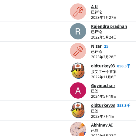
A U
已评论
2023年1月27日
Rajendra pradhan
已评论
2022年5月24日
Nizar
25
已评论
2023年2月28日
oldturkey03
858.3千
接受了一个答案
2022年11月6日
Guyinachair
已答
2024年5月19日
oldturkey03
858.3千
已答
2023年7月1日
Abhinav AI
已答
2022年8月23日