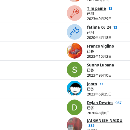
Tim paine
13
已问
2023年9月29日
fatima_06_24
13
已问
2020年4月18日
Franco Viglino
已答
2023年10月2日
Sunny Lubana
已答
2023年9月10日
Jopro
73
已答
2023年6月25日
Dylan Devries
987
已答
2020年8月8日
JAI GANESH NAIDU
385