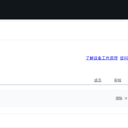
了解设备工作原理
提问
成员
审核
清除