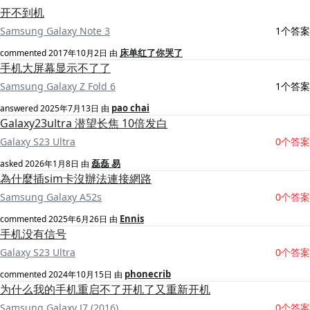
开不到机
Samsung Galaxy Note 3
1个答案
床单红了你哭了
commented
2017年10月2日
由
手机大屏幕显示不了了
Samsung Galaxy Z Fold 6
1个答案
pao chai
answered
2025年7月13日
由
Galaxy23ultra 潜望长焦 10倍发白
Galaxy S23 Ultra
0个答案
磊磊 易
asked
2026年1月8日
由
為什麼插sim卡沒辦法連接網路
Samsung Galaxy A52s
0个答案
Ennis
commented
2025年6月26日
由
手机没有信号
Galaxy S23 Ultra
0个答案
phonecrib
commented
2024年10月15日
由
为什么我的手机重启不了开机了又重新开机
Samsung Galaxy J7 (2016)
0个答案