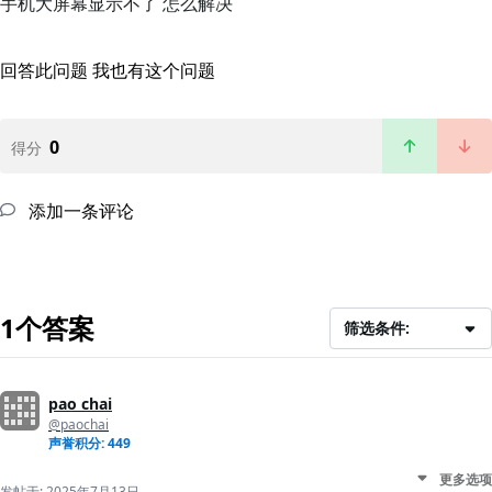
手机大屏幕显示不了 怎么解决
回答此问题
我也有这个问题
0
得分
添加一条评论
1个答案
筛选条件:
pao chai
@paochai
声誉积分: 449
更多选项
发帖于:
2025年7月13日