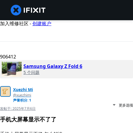
加入维修社区 -
创建账户
906412
Samsung Galaxy Z Fold 6
5 个问题
Xuezhi Mi
@xuezhimi
声誉积分: 1
更多选项
发帖于:
2025年7月6日
手机大屏幕显示不了了