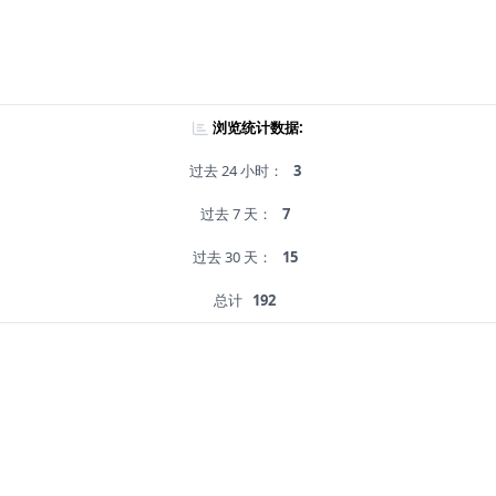
浏览统计数据:
过去 24 小时：
3
过去 7 天：
7
过去 30 天：
15
总计
192