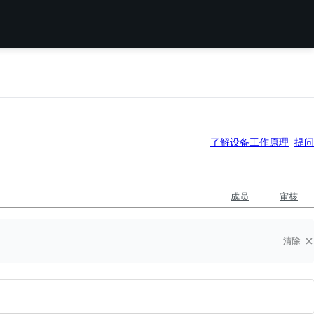
了解设备工作原理
提问
成员
审核
清除