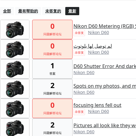
全部
最有帮助的
未答复的
最新
0
Nikon D60 Metering (RGB) 
Nikon D60
未答复
问题解答论坛
0
لم توصل لها بلوتوث
Nikon D60
未答复
问题解答论坛
1
D60 Shutter Error And dar
Nikon D60
答案
2
Spots on my photos, and my
Nikon D60
问题解答论坛
0
focusing lens fell out
Nikon D60
未答复
问题解答论坛
2
Pictures all look like they 
Nikon D60
问题解答论坛