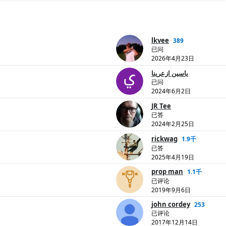
lkvee
389
已问
2026年4月23日
ياسين ازعرينا
已问
2024年6月2日
JR Tee
已答
2024年2月25日
rickwag
1.9千
已答
2025年4月19日
prop man
1.1千
已评论
2019年9月6日
john cordey
253
已评论
2017年12月14日