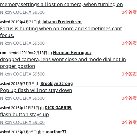
memory settings all lost on camera, when turning on
Nikon COOLPIX S9500
0个答案
Johann Frederiksen
asked
2019年4月21日
由
Focus is hunting when on zoom and sometimes cant
focus.
Nikon COOLPIX S9500
0个答案
Norman Henriquez
commented
2019年2月13日
由
dropped camera, lens wont close and mode dial not in
proper postion
Nikon COOLPIX S9500
0个答案
Brooklyn Strong
asked
2018年7月3日
由
Pop up flash will not stay down
Nikon COOLPIX S9500
0个答案
DICK GABRIEL
asked
2016年12月21日
由
flash button stays up
Nikon COOLPIX S9500
0个答案
sugarfoot77
asked
2015年7月15日
由