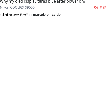
Why my oled display turns blue after power on?
Nikon COOLPIX S9500
0个答案
marcelolombardo
asked
2015年5月29日
由