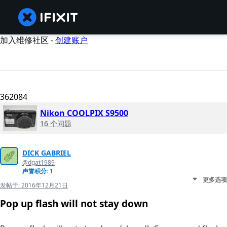
加入维修社区 -
创建账户
362084
Nikon COOLPIX S9500
16 个问题
DICK GABRIEL
@dgat1989
声誉积分: 1
更多选项
发帖于:
2016年12月21日
Pop up flash will not stay down