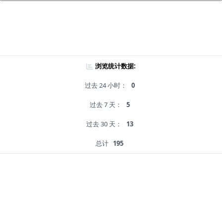
浏览统计数据:
过去 24 小时：
0
过去 7 天：
5
过去 30 天：
13
总计
195