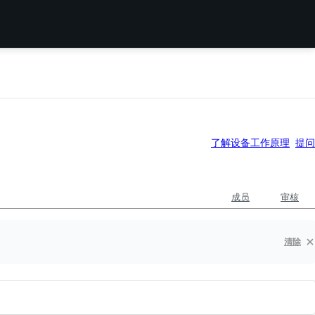
了解设备工作原理
提问
成员
审核
清除