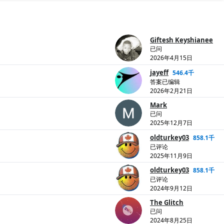
Giftesh Keyshianee
已问
2026年4月15日
jayeff
546.4千
答案已编辑
2026年2月21日
Mark
已问
2025年12月7日
oldturkey03
858.1千
已评论
2025年11月9日
oldturkey03
858.1千
已评论
2024年9月12日
The Glitch
已问
2024年8月25日