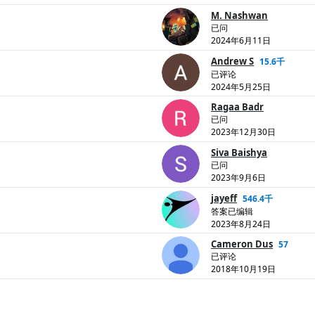
M. Nashwan
已问
2024年6月11日
Andrew S
15.6千
已评论
2024年5月25日
Ragaa Badr
已问
2023年12月30日
Siva Baishya
已问
2023年9月6日
jayeff
546.4千
答案已编辑
2023年8月24日
Cameron Dus
57
已评论
2018年10月19日