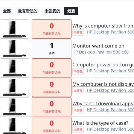
全部
最有帮助的
未答复的
最新
0
Why is computer slow fro
HP Desktop Pavilion 50
未答复
问题解答论坛
1
Monitor want come on
HP Desktop Pavilion 500-c60
答案
0
Computer power button goe
HP Desktop Pavilion 50
未答复
问题解答论坛
0
My computer is not display
HP Desktop Pavilion 50
未答复
问题解答论坛
0
Why can’t I download apps
HP Desktop Pavilion 50
未答复
问题解答论坛
0
What is the type of case?
HP Desktop Pavilion 50
未答复
问题解答论坛