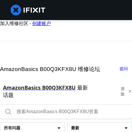
加入维修社区 -
创建账户
AmazonBasics B00Q3KFX8U 维修论坛
提问
AmazonBasics B00Q3KFX8U
最新
清
话题
除
所有问题
最新