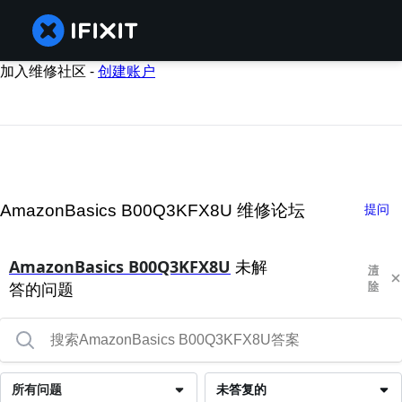
加入维修社区 -
创建账户
AmazonBasics B00Q3KFX8U 维修论坛
提问
AmazonBasics B00Q3KFX8U
未解
清
答的问题
除
所有问题
未答复的