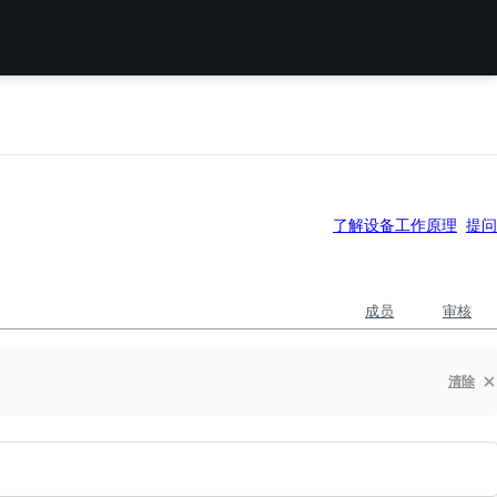
了解设备工作原理
提问
成员
审核
清除