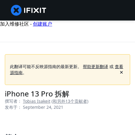
加入维修社区 -
创建账户
此翻译可能不反映源指南的最新更新。
帮助更新翻译
或
查看
源指南
。
iPhone 13 Pro 拆解
撰写者：
Tobias Isakeit
(和另外13个贡献者)
发布于： September 24, 2021