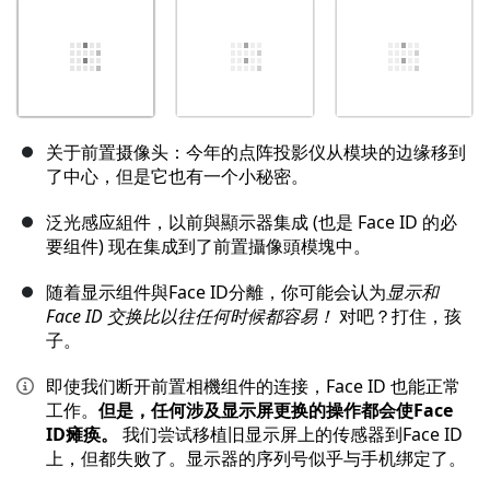
关于前置摄像头：今年的点阵投影仪从模块的边缘移到
了中心，但是它也有一个小秘密。
泛光感应組件，以前與顯示器集成 (也是 Face ID 的必
要组件) 现在集成到了前置攝像頭模塊中。
随着显示组件與Face ID分離，你可能会认为
显示和
Face ID 交换比以往任何时候都容易！
对吧？打住，孩
子。
即使我们断开前置相機组件的连接，Face ID 也能正常
工作。
但是，任何涉及显示屏更换的操作都会使Face
ID瘫痪。
我们尝试移植旧显示屏上的传感器到Face ID
上，但都失败了。显示器的序列号似乎与手机绑定了。