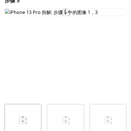
步骤 5
添加评论
取消
发帖评论