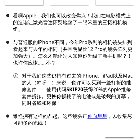
看啊Apple，我们也可以改变焦点！我们在电影模式上
的造诣让激光雷达怀疑地瞥了一眼笨重的三摄相机模
组。
与普通版的iPhone不同，今年Pro系列的相机镜头排列
看起来与去年的相同（并且明显比12 Pro的镜头阵列更
加强大）。怎么才能让别人知道你升级了新手机呢？！
也许你应该……不？
对于我们这些仍持有过去的iPhone、iPad以及Mac
的人（冲呀！）来说，也许可以买到一些打折的维
修套件——使用代码
SKIP20
获得20%的Apple维修
套件折扣。更换你损耗了的电池或是破裂的屏幕，
同时省钱和环保！
难怪拥有这样的凸起。这些镜头正
伸向星星
，以收集尽
可能多的光线！