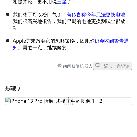
相提并论，更不用说
三星
了……
我们终于可以松口气了：
有传言称今年无法更换电池
，
我们很高兴地报告，我们早期的电池更换测试全部成
功！
Apple并未放弃它的恐吓策略，因此你
仍会收到警告通
知
。勇敢一点，继续修复！
询问修复机器人
添加一条评论
步骤 7
添加一条评论
添加评论
取消
发帖评论