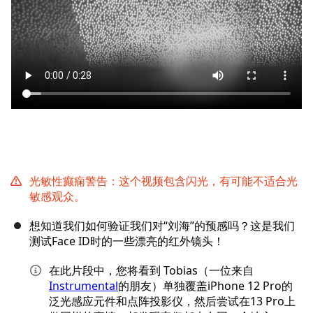
取消
发帖评论
光敏性癫痫警告：这个视频包含闪光，有可能不适合光
敏感观众。
想知道我们如何验证我们对“刘海”的预感吗？这是我们
测试Face ID时的一些漂亮的红外镜头！
在此片段中，您将看到 Tobias（一位来自
Instrumental
的朋友）单独覆盖iPhone 12 Pro的
泛光感应元件和点阵投影仪，然后尝试在13 Pro上