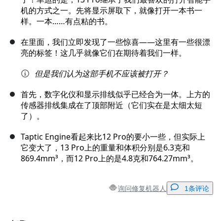
机的方式之一。先将显示屏取下，就像打开一本书一
样。一本……有点粘的书。
在里面，我们立即发现了一些惊喜——这里有一些很漂
亮的标签！这几乎就像它们在期待着我们一样。
但是我们认为这部手机不应该被打开？
首先，数字化仪和显示排线似乎已经合为一体。上方的
传感器排线集成在了顶部附近（它们实在是太细太短
了）。
Taptic Engine看起来比12 Pro的要小一些，但实际上
它变大了，13 Pro上的重量和体积分别是6.3克和
869.4mm³，而12 Pro上的是4.8克和764.27mm³。
询问修复机器人
1条评论