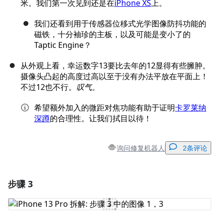
米。我们第一次见到还是在
iPhone XS
上。
我们还看到用于传感器位移式光学图像防抖功能的
磁铁，十分袖珍的主板，以及可能是变小了的
Taptic Engine？
从外观上看，幸运数字13要比去年的12显得有些臃肿。
摄像头凸起的高度过高以至于没有办法平放在平面上！
不过12也不行。
叹气。
希望额外加入的微距对焦功能有助于证明
卡罗莱纳
深蹲
的合理性。让我们拭目以待！
询问修复机器人
2条评论
步骤 3
添加一条评论
添加评论