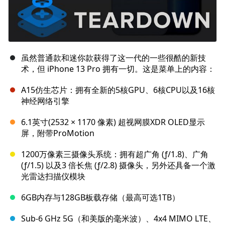
虽然普通款和迷你款获得了这一代的一些很酷的新技
术，但 iPhone 13 Pro 拥有一切。这是菜单上的内容：
A15仿生芯片：拥有全新的5核GPU、6核CPU以及16核
神经网络引擎
6.1英寸(2532 × 1170 像素) 超视网膜XDR OLED显示
屏，附带ProMotion
1200万像素三摄像头系统：拥有超广角 (ƒ/1.8)、广角
(ƒ/1.5) 以及3 倍长焦 (ƒ/2.8) 摄像头，另外还具备一个激
光雷达扫描仪模块
6GB内存与128GB板载存储（最高可选1TB）
Sub-6 GHz 5G（和美版的毫米波）、4x4 MIMO LTE、