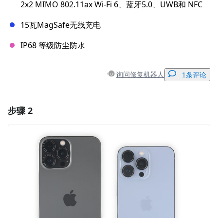
2x2 MIMO 802.11ax Wi-Fi 6、蓝牙5.0、UWB和 NFC
15瓦MagSafe无线充电
IP68 等级防尘防水
询问修复机器人
1条评论
步骤 2
添加一条评论
添加评论
取消
发帖评论