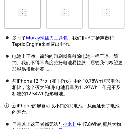
多亏了
Moray螺丝刀工具包
！我们拆掉了扬声器和
Taptic Engine来暴露出电池。
电池上干净、简约的印刷就像移除电池一样干净、简
约。我们不得不高度赞扬电池易拉胶，尽管我们希望更
加容易接近标签……
与iPhone 12 Pro（和非Pro）中的10.78Wh矩形电池
相比，这个硕大的L形电池容量为11.97Wh，但是不及
标准的12.54Wh矩形电池。
新iPhone的屏幕可以小口的抿电池，从而延长了电池
的寿命。
但是以上这三者都无法与
小米11
中17.8Wh的庞然大物