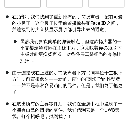
在顶部，我们找到了重新排布的听筒扬声器，配有可爱
的小鼻子。这个鼻子位于前置摄像头和Face ID之间，
并连接到将声音从显示屏顶部引导出来的通道。
虽然我们喜欢简单的弹簧触点，但这款扬声器的一
个支架螺丝被困在主板下方，这意味着你必须取下
主板才能更换扬声器！这些叠层真是相当的令修理
抓狂……
由于连接线在上述的听筒扬声器下方（同样位于主板下
方），前置摄像头——新的、缩小的“刘海”™的推动者
——并不是非常容易访问的元件。但是，我们终于抵达
了！
在取出所有的主要零件后，我们在金属中框中发现了一
个拥有自己的凹槽的零件。我们猜测它是一个UWB天
线。打个招呼吧，找到我了！