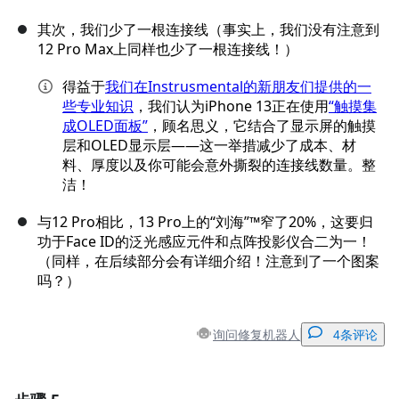
其次，我们少了一根连接线（事实上，我们没有注意到
12 Pro Max上同样也少了一根连接线！）
得益于
我们在Instrusmental的新朋友们提供的一
些专业知识
，我们认为iPhone 13正在使用
“触摸集
成OLED面板”
，顾名思义，它结合了显示屏的触摸
层和OLED显示层——这一举措减少了成本、材
料、厚度以及你可能会意外撕裂的连接线数量。整
洁！
与12 Pro相比，13 Pro上的“刘海”™窄了20%，这要归
功于Face ID的泛光感应元件和点阵投影仪合二为一！
（同样，在后续部分会有详细介绍！注意到了一个图案
吗？）
询问修复机器人
4条评论
添加一条评论