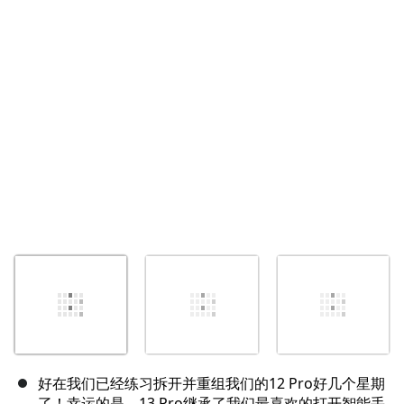
取消
发帖评论
好在我们已经练习拆开并重组我们的12 Pro好几个星期
了！幸运的是，13 Pro继承了我们最喜欢的打开智能手