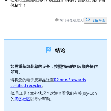
保粘牢了
询问修复机器人
2条评论
添加一条评论
结论
添加评论
如需重新组装您的设备，按照指南的相反顺序操作
即可。
取消
发帖评论
请将您的电子废弃品送至
R2 or e-Stewards
certified recycler
。
修理出现了意外状况？欢迎查看我们有关 Joy-Con
的
问答社区
以寻求帮助。