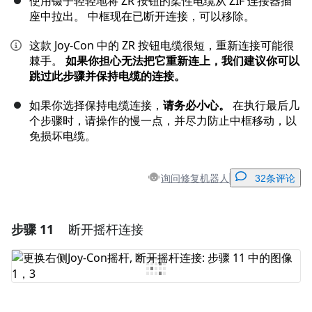
使用镊子轻轻地将 ZR 按钮的柔性电缆从 ZIF 连接器插
座中拉出。 中框现在已断开连接，可以移除。
这款 Joy-Con 中的 ZR 按钮电缆很短，重新连接可能很
棘手。
如果你担心无法把它重新连上，我们建议你可以
跳过此步骤并保持电缆的连接。
如果你选择保持电缆连接，
请务必小心。
在执行最后几
个步骤时，请操作的慢一点，并尽力防止中框移动，以
免损坏电缆。
询问修复机器人
32条评论
步骤 11
断开摇杆连接
添加一条评论
添加评论