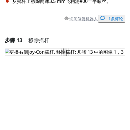
从摇杆上移除两颗3.5 mm飞利浦#00十字螺丝。
询问修复机器人
1条评论
步骤 13
移除摇杆
添加一条评论
添加评论
取消
发帖评论