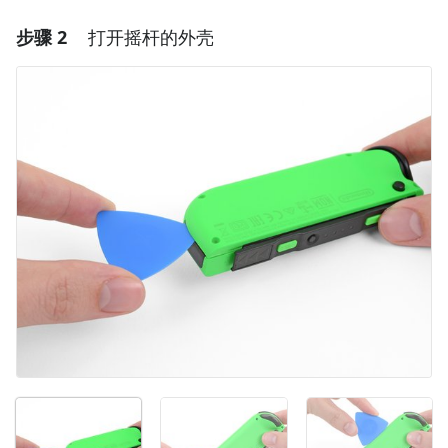
步骤 2
打开摇杆的外壳
添加一条评论
添加评论
取消
发帖评论