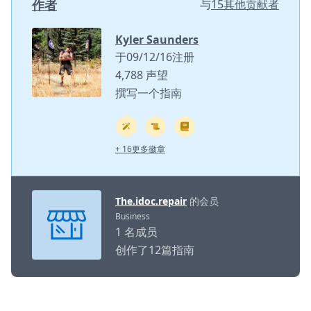
作者
与
15其他贡献者
Kyler Saunders
于09/12/16注册
4,788 声望
撰写一个指南
+ 16更多徽章
The.idoc.repair
的会员
Business
1 名成员
创作了12篇指南