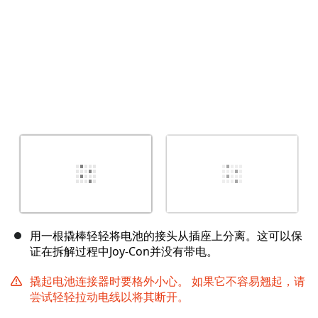
用一根撬棒轻轻将电池的接头从插座上分离。这可以保
证在拆解过程中Joy-Con并没有带电。
撬起电池连接器时要格外小心。 如果它不容易翘起，请
尝试轻轻拉动电线以将其断开。