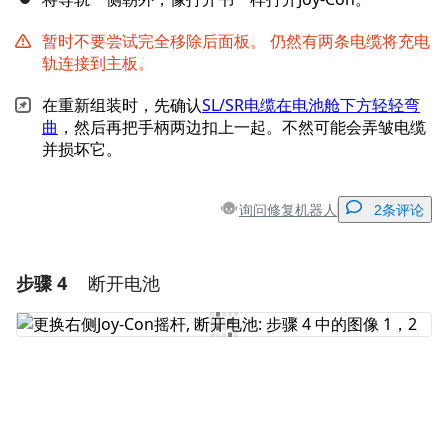
暂时不要尝试完全移除后面板。 仍然有两条电缆将充电
轨连接到主板。
在重新组装时，先确认
SL/SR电缆在电池舱下方轻轻弯
曲
，然后再把手柄两边扣上一起。不然可能会弄皱电缆
并损坏它。
询问修复机器人
2条评论
步骤 4
断开电池
添加一条评论
添加评论
取消
发帖评论