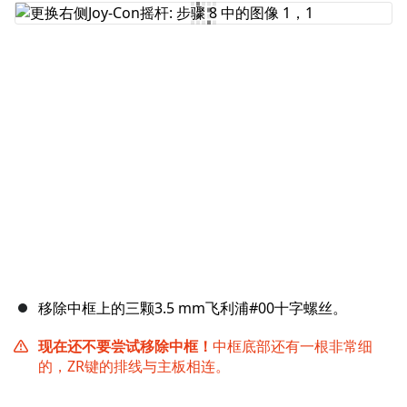
添加评论
取消
发帖评论
移除中框上的三颗3.5 mm飞利浦#00十字螺丝。
现在还不要尝试移除中框！
中框底部还有一根非常细
的，ZR键的排线与主板相连。