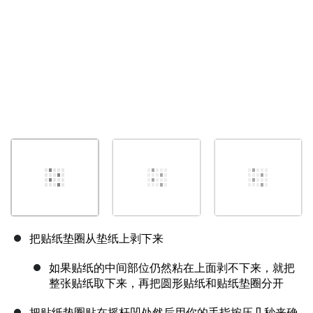
把贴纸垫圈从垫纸上剥下来
如果贴纸的中间部位仍然粘在上面剥不下来，就把
整张贴纸取下来，再把圆形贴纸和贴纸垫圈分开
把贴纸垫圈贴在摇杆凹处然后用你的手指按压几秒来确