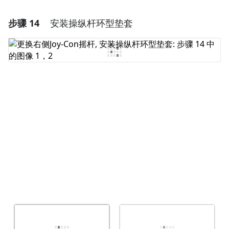
步骤 14
安装操纵杆环型垫套
添加一条评论
添加评论
取消
发帖评论