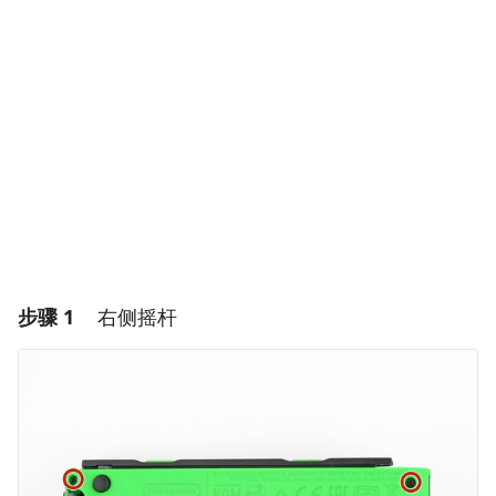
步骤 1
右侧摇杆