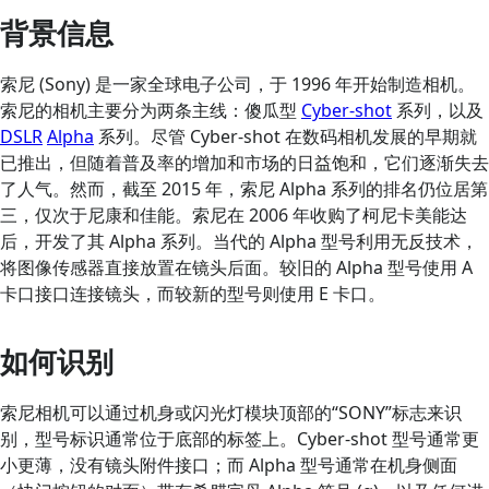
背景信息
索尼 (Sony) 是一家全球电子公司，于 1996 年开始制造相机。
索尼的相机主要分为两条主线：傻瓜型
Cyber-shot
系列，以及
DSLR
Alpha
系列。尽管 Cyber-shot 在数码相机发展的早期就
已推出，但随着普及率的增加和市场的日益饱和，它们逐渐失去
了人气。然而，截至 2015 年，索尼 Alpha 系列的排名仍位居第
三，仅次于尼康和佳能。索尼在 2006 年收购了柯尼卡美能达
后，开发了其 Alpha 系列。当代的 Alpha 型号利用无反技术，
将图像传感器直接放置在镜头后面。较旧的 Alpha 型号使用 A
卡口接口连接镜头，而较新的型号则使用 E 卡口。
如何识别
索尼相机可以通过机身或闪光灯模块顶部的“SONY”标志来识
别，型号标识通常位于底部的标签上。Cyber-shot 型号通常更
小更薄，没有镜头附件接口；而 Alpha 型号通常在机身侧面