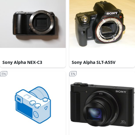
Sony Alpha NEX-C3
Sony Alpha SLT-A55V
EN
EN