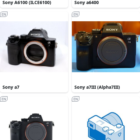
Sony A6100 (ILCE6100)
Sony a6400
EN
EN
Sony a7
Sony a7III (Alpha7III)
EN
EN