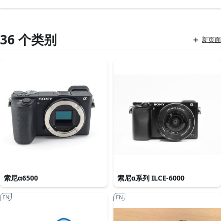
36 个类别
新页面
索尼α6500
索尼α系列 ILCE-6000
EN
EN