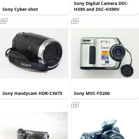
Sony Digital Camera DSC-
Sony Cyber-shot
HX90 and DSC-HX90V
EN
EN
Sony Handycam HDR-CX675
Sony MVC-FD200
EN