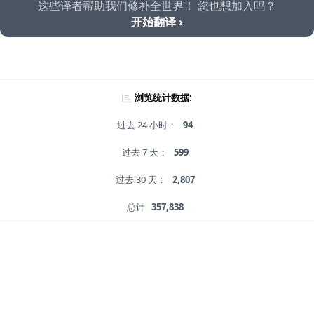
这些译者帮助我们修补全世界！ 您也想加入吗？
开始翻译 ›
浏览统计数据:
过去 24 小时：
94
过去 7 天：
599
过去 30 天：
2,807
总计
357,838