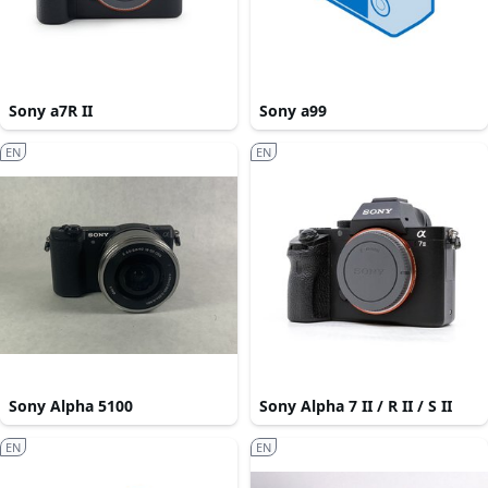
Sony a7R II
Sony a99
EN
EN
Sony Alpha 5100
Sony Alpha 7 II / R II / S II
EN
EN