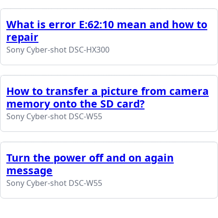
What is error E:62:10 mean and how to
repair
Sony Cyber-shot DSC-HX300
How to transfer a picture from camera
memory onto the SD card?
Sony Cyber-shot DSC-W55
Turn the power off and on again
message
Sony Cyber-shot DSC-W55