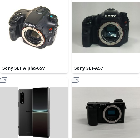
Sony SLT Alpha-65V
Sony SLT-A57
EN
EN