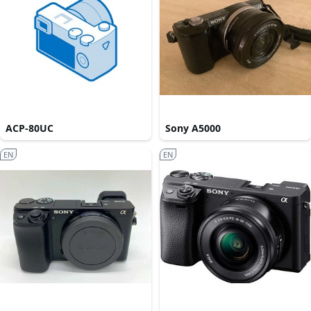
ACP-80UC
Sony A5000
EN
EN