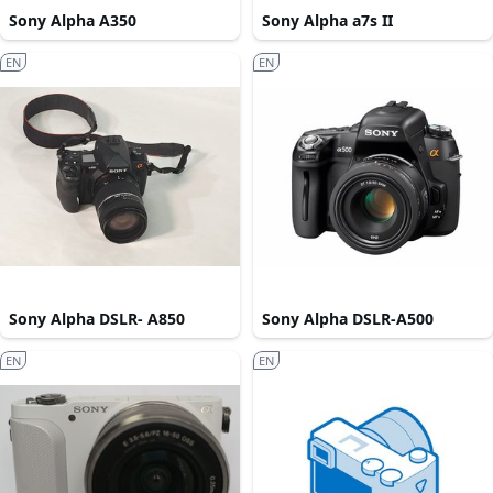
Sony Alpha A350
Sony Alpha a7s II
EN
EN
Sony Alpha DSLR- A850
Sony Alpha DSLR-A500
EN
EN