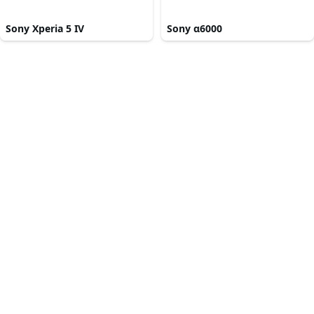
Sony Xperia 5 IV
Sony α6000