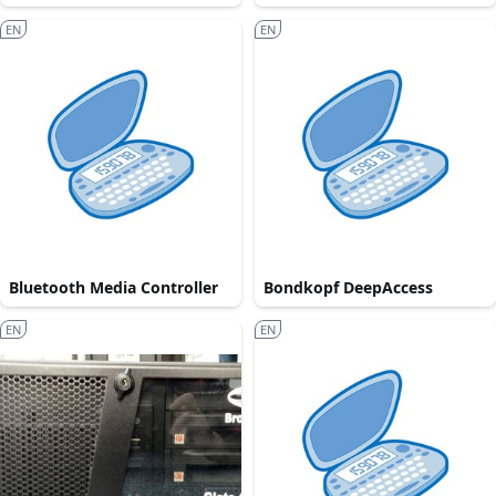
EN
EN
Bluetooth Media Controller
Bondkopf DeepAccess
EN
EN