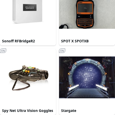
Sonoff RFBridgeR2
SPOT X SPOTXB
EN
EN
Spy Net Ultra Vision Goggles
Stargate