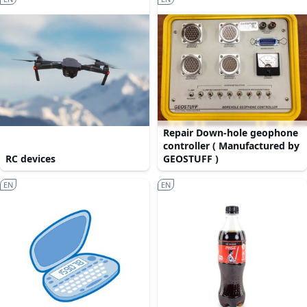
Repair Down-hole geophone
controller ( Manufactured by
RC devices
GEOSTUFF )
EN
EN