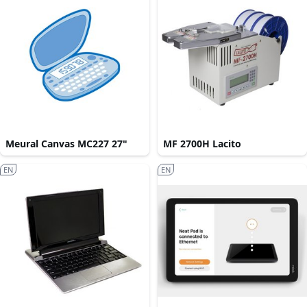
Meural Canvas MC227 27"
MF 2700H Lacito
EN
EN