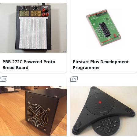
PBB-272C Powered Proto
Picstart Plus Development
Bread Board
Programmer
EN
EN