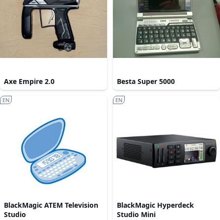
Axe Empire 2.0
Besta Super 5000
EN
EN
BlackMagic ATEM Television
BlackMagic Hyperdeck
Studio
Studio Mini