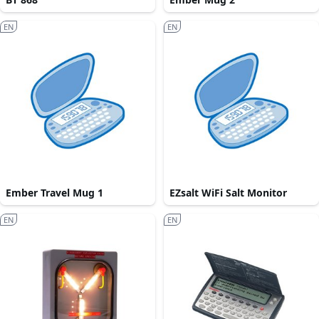
EN
EN
Ember Travel Mug 1
EZsalt WiFi Salt Monitor
EN
EN