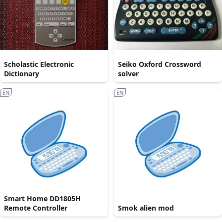
Scholastic Electronic
Seiko Oxford Crossword
Dictionary
solver
EN
EN
Smart Home DD1805H
Remote Controller
Smok alien mod