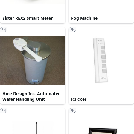
Elster REX2 Smart Meter
Fog Machine
EN
EN
Hine Design Inc. Automated
Wafer Handling Unit
iClicker
EN
EN