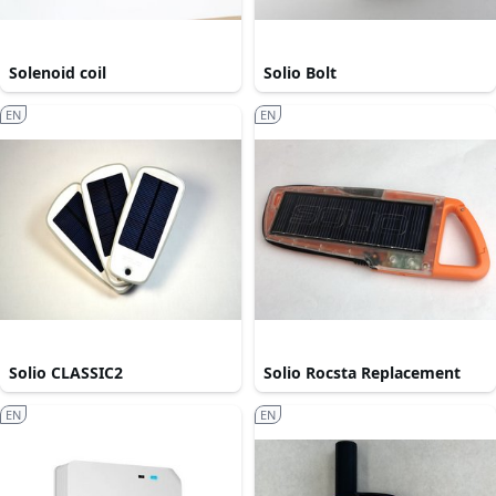
Solenoid coil
Solio Bolt
EN
EN
Solio CLASSIC2
Solio Rocsta Replacement
EN
EN