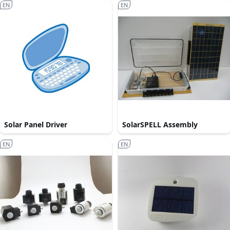
EN
EN
Solar Panel Driver
SolarSPELL Assembly
EN
EN