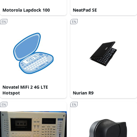
Motorola Lapdock 100
NeatPad SE
EN
EN
Novatel MiFi 2 4G LTE
Hotspot
Nurian R9
EN
EN