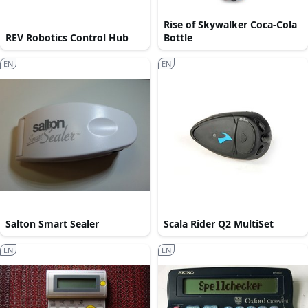
Rise of Skywalker Coca-Cola
REV Robotics Control Hub
Bottle
EN
EN
Salton Smart Sealer
Scala Rider Q2 MultiSet
EN
EN