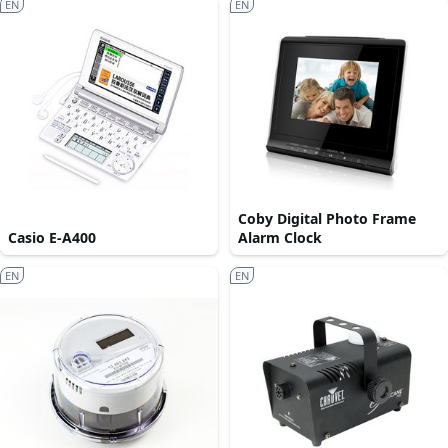
EN
EN
Coby Digital Photo Frame
Casio E-A400
Alarm Clock
EN
EN