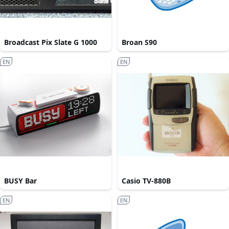
Broadcast Pix Slate G 1000
Broan S90
EN
EN
BUSY Bar
Casio TV-880B
EN
EN