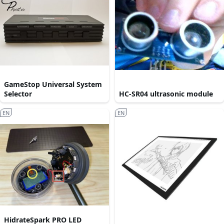
GameStop Universal System
Selector
HC-SR04 ultrasonic module
EN
EN
HidrateSpark PRO LED