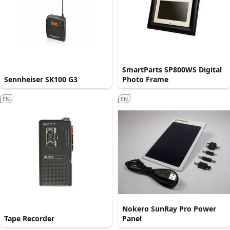
SmartParts SP800WS Digital
Sennheiser SK100 G3
Photo Frame
EN
EN
Nokero SunRay Pro Power
Tape Recorder
Panel