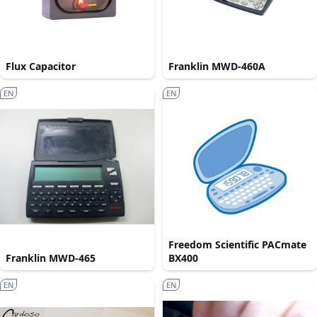
Flux Capacitor
Franklin MWD-460A
EN
EN
Freedom Scientific PACmate
Franklin MWD-465
BX400
EN
EN