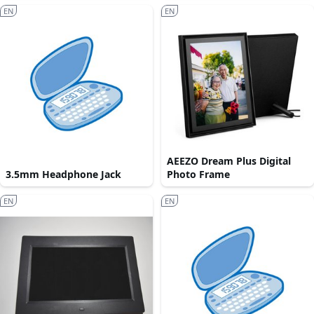
EN
EN
AEEZO Dream Plus Digital
3.5mm Headphone Jack
Photo Frame
EN
EN