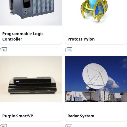
Programmable Logic
Controller
Protoss Pylon
EN
EN
Purple SmartVP
Radar System
EN
EN