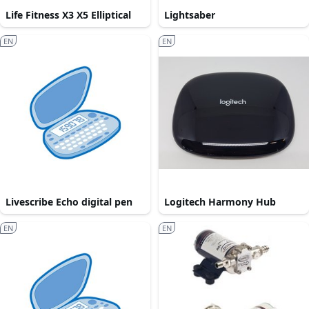
Life Fitness X3 X5 Elliptical
Lightsaber
EN
EN
Livescribe Echo digital pen
Logitech Harmony Hub
EN
EN