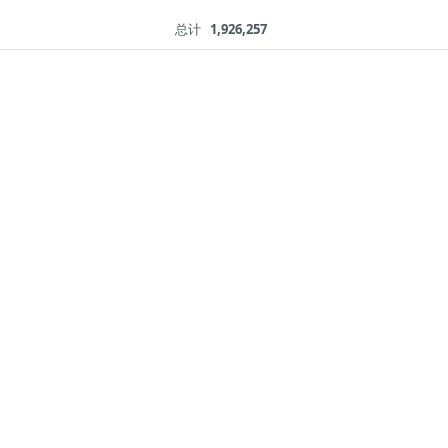
总计
1,926,257