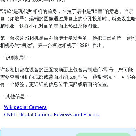
“暗箱”是现代照相机的前身，在拉丁语中是“暗室”的意思。当屏
幕（如墙壁）远端的图像通过屏幕上的小孔投射时，就会发生暗
箱现象。这在小孔对面的表面上形成反转图像。
第一台胶片照相机是由乔治伊士曼发明的，他把自己的第一台照
相机称为“柯达”。第一台柯达相机于1888年售出。
==识别机型==
许多相机都在设备的正面或顶面上包含其制造商/型号。您可能
需要查看相机的底部或背面才能找到型号。通常情况下，可能会
有一个标签，更详细的信息位于底部或后面的位置。
==其他信息==
Wikipedia: Camera
CNET: Digital Camera Reviews and Pricing