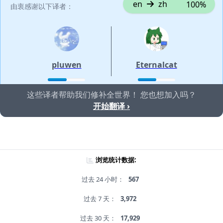
en
zh
100%
由衷感谢以下译者：
pluwen
Eternalcat
这些译者帮助我们修补全世界！ 您也想加入吗？
开始翻译 ›
浏览统计数据:
过去 24 小时：
567
过去 7 天：
3,972
过去 30 天：
17,929