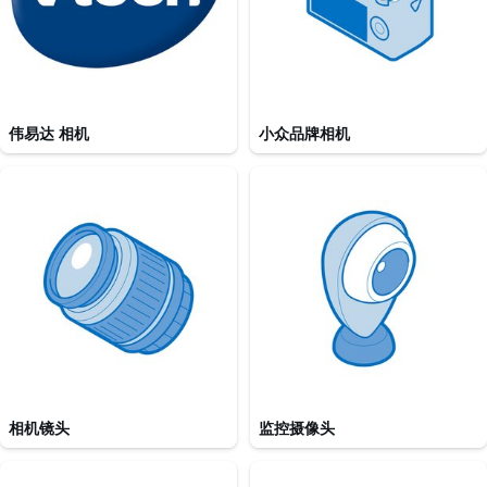
伟易达 相机
小众品牌相机
相机镜头
监控摄像头