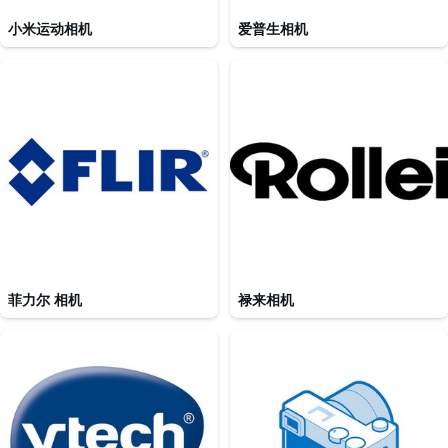
小米运动相机
爱普生相机
菲力尔 相机
禄来相机