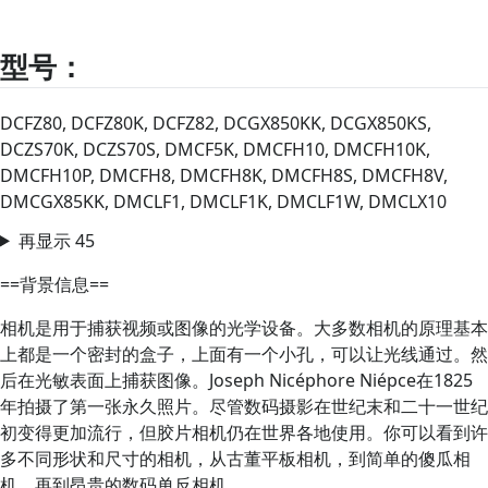
型号：
DCFZ80, DCFZ80K, DCFZ82, DCGX850KK, DCGX850KS,
DCZS70K, DCZS70S, DMCF5K, DMCFH10, DMCFH10K,
DMCFH10P, DMCFH8, DMCFH8K, DMCFH8S, DMCFH8V,
DMCGX85KK, DMCLF1, DMCLF1K, DMCLF1W, DMCLX10
再显示 45
==背景信息==
相机是用于捕获视频或图像的光学设备。大多数相机的原理基本
上都是一个密封的盒子，上面有一个小孔，可以让光线通过。然
后在光敏表面上捕获图像。Joseph Nicéphore Niépce在1825
年拍摄了第一张永久照片。尽管数码摄影在世纪末和二十一世纪
初变得更加流行，但胶片相机仍在世界各地使用。你可以看到许
多不同形状和尺寸的相机，从古董平板相机，到简单的傻瓜相
机，再到昂贵的数码单反相机。