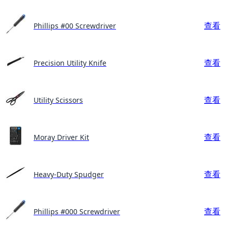
查看
Phillips #00 Screwdriver
查看
Precision Utility Knife
查看
Utility Scissors
查看
Moray Driver Kit
查看
Heavy-Duty Spudger
查看
Phillips #000 Screwdriver