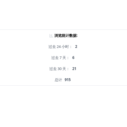
浏览统计数据:
过去 24 小时：
2
过去 7 天：
6
过去 30 天：
21
总计
915