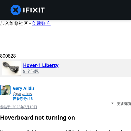
加入维修社区 -
创建账户
800828
Hover-1 Liberty
8 个问题
Gary Alldis
@garyalldis
声誉积分: 13
更多选项
发帖于:
2023年7月10日
Hoverboard not turning on