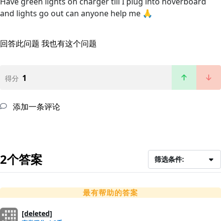
Have green lights on charger till I plug into hoverboard
and lights go out can anyone help me 🙏
回答此问题
我也有这个问题
1
得分
添加一条评论
2个答案
筛选条件:
最有帮助的答案
[deleted]