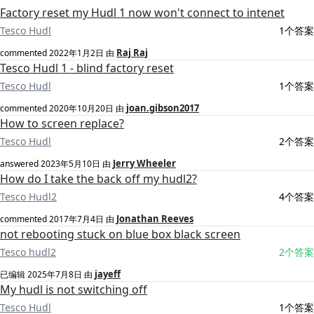
Factory reset my Hudl 1 now won't connect to intenet
Tesco Hudl
1个答案
Raj Raj
commented
2022年1月2日
由
Tesco Hudl 1 - blind factory reset
Tesco Hudl
1个答案
joan.gibson2017
commented
2020年10月20日
由
How to screen replace?
Tesco Hudl
2个答案
Jerry Wheeler
answered
2023年5月10日
由
How do I take the back off my hudl2?
Tesco Hudl2
4个答案
Jonathan Reeves
commented
2017年7月4日
由
not rebooting stuck on blue box black screen
Tesco hudl2
2个答案
jayeff
已编辑
2025年7月8日
由
My hudl is not switching off
Tesco Hudl
1个答案