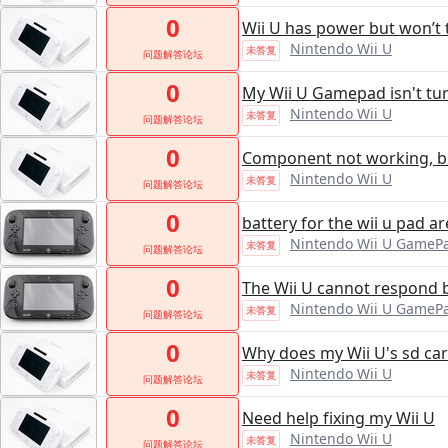
0
Wii U has power but won’t 
Nintendo Wii U
未答复
问题解答论坛
0
My Wii U Gamepad isn't tur
Nintendo Wii U
未答复
问题解答论坛
0
Component not working, b
Nintendo Wii U
未答复
问题解答论坛
0
battery for the wii u pad 
Nintendo Wii U GameP
未答复
问题解答论坛
0
The Wii U cannot respond 
Nintendo Wii U GameP
未答复
问题解答论坛
0
Why does my Wii U's sd ca
Nintendo Wii U
未答复
问题解答论坛
0
Need help fixing my Wii U
Nintendo Wii U
未答复
问题解答论坛