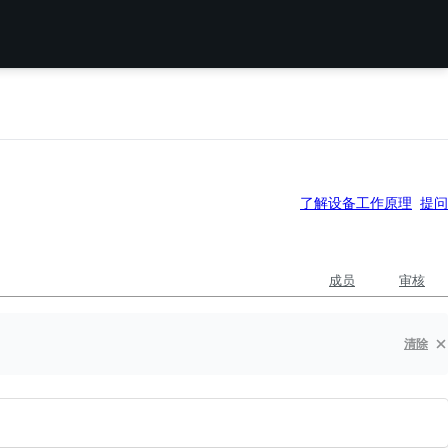
了解设备工作原理
提问
成员
审核
清除