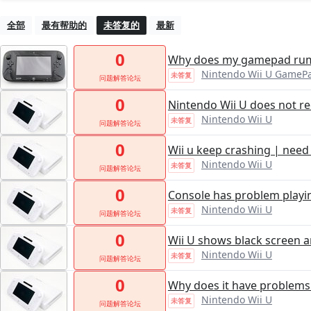
全部
最有帮助的
未答复的
最新
0
Why does my gamepad rum
Nintendo Wii U GameP
未答复
问题解答论坛
0
Nintendo Wii U does not re
Nintendo Wii U
未答复
问题解答论坛
0
Wii u keep crashing | need
Nintendo Wii U
未答复
问题解答论坛
0
Console has problem play
Nintendo Wii U
未答复
问题解答论坛
0
Wii U shows black screen 
Nintendo Wii U
未答复
问题解答论坛
0
Why does it have problems 
Nintendo Wii U
未答复
问题解答论坛