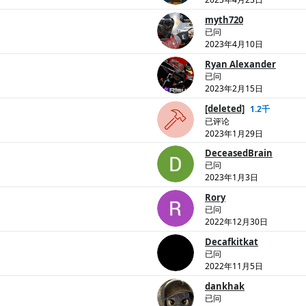
myth720
已问
2023年4月10日
Ryan Alexander
已问
2023年2月15日
[deleted]
1.2千
已评论
2023年1月29日
DeceasedBrain
已问
2023年1月3日
Rory
已问
2022年12月30日
Decafkitkat
已问
2022年11月5日
dankhak
已问