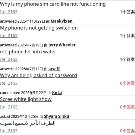
Why is my phone sim card line not functioning
Itel 2163
1个答案
MeekVixen
answered
2025年11月29日
由
My phone is not getting switch on
Itel 2163
1个答案
Jerry Wheeler
answered
2025年7月19日
由
mh phone fell into water
Itel 2163
1个答案
jayeff
answered
2025年7月12日
由
Why am being asked of password
Itel 2163
0个答案
Ke Lz
commented
2026年5月22日
由
Scree white light show
Itel 2163
0个答案
Shyam Sinku
asked
2025年12月25日
由
الطرف الآخر لايسمع الصوت
Itel 2163
0个答案