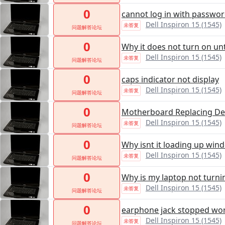
0
cannot log in with passwo
Dell Inspiron 15 (1545)
未答复
问题解答论坛
0
Why it does not turn on unti
Dell Inspiron 15 (1545)
未答复
问题解答论坛
0
caps indicator not display
Dell Inspiron 15 (1545)
未答复
问题解答论坛
0
Motherboard Replacing Del
Dell Inspiron 15 (1545)
未答复
问题解答论坛
0
Why isnt it loading up wind
Dell Inspiron 15 (1545)
未答复
问题解答论坛
0
Why is my laptop not turni
Dell Inspiron 15 (1545)
未答复
问题解答论坛
0
earphone jack stopped wo
Dell Inspiron 15 (1545)
未答复
问题解答论坛