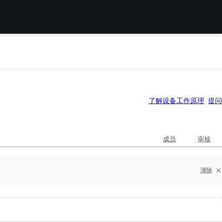
了解设备工作原理
提问
成员
审核
清除