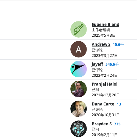
Eugene Bland
由作者编辑
2025年5月3日
Andrew S
15.6千
已评论
2023年3月27日
jayeff
546.6千
已评论
2022年2月24日
Pranjal Haloi
已问
2021年12月20日
Dana Carte
13
已评论
2020年10月31日
Brayden S
775
已问
2019年2月11日