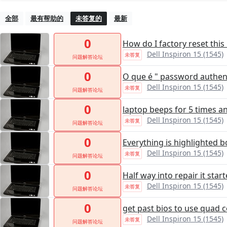
全部
最有帮助的
未答复的
最新
0
How do I factory reset this
Dell Inspiron 15 (1545)
未答复
问题解答论坛
0
O que é " password authent
Dell Inspiron 15 (1545)
未答复
问题解答论坛
0
laptop beeps for 5 times a
Dell Inspiron 15 (1545)
未答复
问题解答论坛
0
Everything is highlighted 
Dell Inspiron 15 (1545)
未答复
问题解答论坛
0
Half way into repair it sta
Dell Inspiron 15 (1545)
未答复
问题解答论坛
0
get past bios to use quad 
Dell Inspiron 15 (1545)
未答复
问题解答论坛