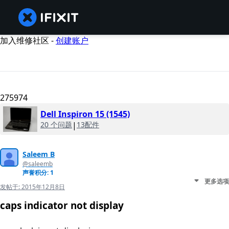
加入维修社区 -
创建账户
275974
Dell Inspiron 15 (1545)
20 个问题
|
13配件
Saleem B
@saleemb
声誉积分: 1
更多选项
发帖于:
2015年12月8日
caps indicator not display