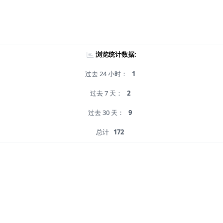
浏览统计数据:
过去 24 小时：
1
过去 7 天：
2
过去 30 天：
9
总计
172