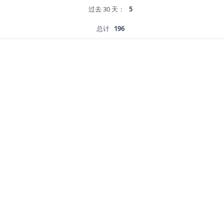
过去 30 天：
5
总计
196