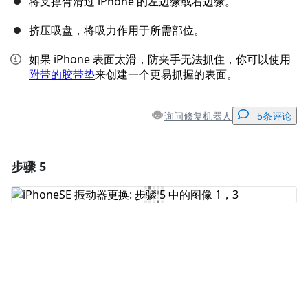
将支撑臂滑过 iPhone 的左边缘或右边缘。
挤压吸盘，将吸力作用于所需部位。
如果 iPhone 表面太滑，防夹手无法抓住，你可以使用
附带的胶带垫
来创建一个更易抓握的表面。
询问修复机器人
5条评论
步骤 5
添加一条评论
添加评论
取消
发帖评论