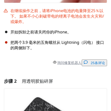
在继续操作之前，请将iPhone电池的电量降至25％以
下。 如果不小心刺破带电的锂离子电池会发生火灾和/
或爆炸。
开始拆卸之前请关闭你的iPhone。
把两个3.9 毫米的五角螺丝从 Lightning（闪电） 接口
的两侧卸下。
询问修复机器人
25条评论
步骤 2
用透明胶贴碎屏
添加一条评论
添加评论