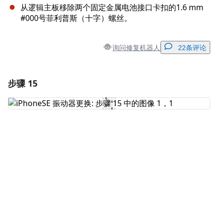
从逻辑主板移除两个固定金属电池接口卡扣的1.6 mm
#000号菲利普斯（十字）螺丝。
询问修复机器人
22条评论
步骤 15
添加一条评论
添加评论
取消
发帖评论