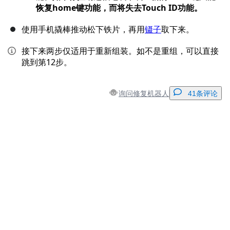
恢复home键功能，而将失去Touch ID功能。
使用手机撬棒推动松下铁片，再用
镊子
取下来。
接下来两步仅适用于重新组装。如不是重组，可以直接
跳到第12步。
询问修复机器人
41条评论
添加一条评论
添加评论
取消
发帖评论