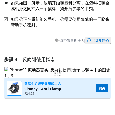
如果如图一所示，玻璃开始和塑料分离，在塑料框和金
属机身之间插入一个撬棒，撬开后屏幕的卡扣。
如果你正在重新组装手机，你需要使用薄薄的一层胶来
帮助手机密封。
询问修复机器人
13条评论
步骤 4
反向钳使用指南
添加一条评论
添加评论
在这个步骤中使用的工具：
购买
Clampy - Anti-Clamp
$24.95
取消
发帖评论