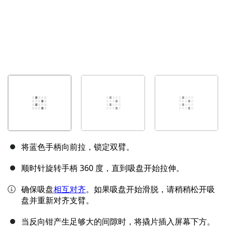
将蓝色手柄向前拉，锁定双臂。
顺时针旋转手柄 360 度，直到吸盘开始拉伸。
确保吸盘
相互对齐
。如果吸盘开始滑脱，请稍稍松开吸
盘并重新对齐支臂。
当反向钳产生足够大的间隙时，将撬片插入屏幕下方。