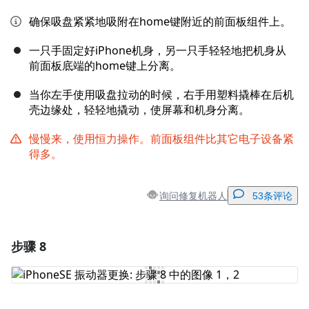
确保吸盘紧紧地吸附在home键附近的前面板组件上。
一只手固定好iPhone机身，另一只手轻轻地把机身从
前面板底端的home键上分离。
当你左手使用吸盘拉动的时候，右手用塑料撬棒在后机
壳边缘处，轻轻地撬动，使屏幕和机身分离。
慢慢来，使用恒力操作。前面板组件比其它电子设备紧
得多。
询问修复机器人
53条评论
步骤 8
添加一条评论
添加评论