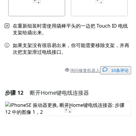
在重新组装时需使用撬棒平头的一边把 Touch ID 电线
支架给撬出来。
如果支架没有很容易出来，你可能需要移除支架，并再
次把支架滑过电线接口。
询问修复机器人
10条评论
步骤 12
断开Home键电线连接器
添加一条评论
添加评论
取消
发帖评论