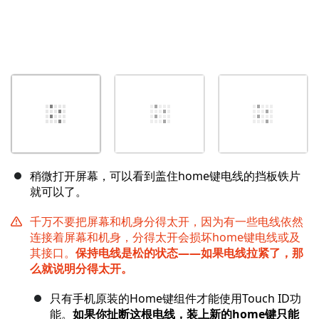
稍微打开屏幕，可以看到盖住home键电线的挡板铁片
就可以了。
千万不要把屏幕和机身分得太开，因为有一些电线依然
连接着屏幕和机身，分得太开会损坏home键电线或及
其接口。
保持电线是松的状态——如果电线拉紧了，那
么就说明分得太开。
只有手机原装的Home键组件才能使用Touch ID功
能。
如果你扯断这根电线，装上新的home键只能