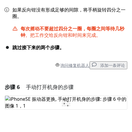
如果反向钳没有形成足够的间隙，将手柄旋转四分之一
圈。
每次摇动不要超过四分之一圈，每圈之间等待几秒
钟
。把工作交给反向钳和时间来完成。
跳过接下来的两个步骤。
询问修复机器人
添加一条评论
步骤 6
手动打开机身的步骤
添加一条评论
添加评论
取消
发帖评论