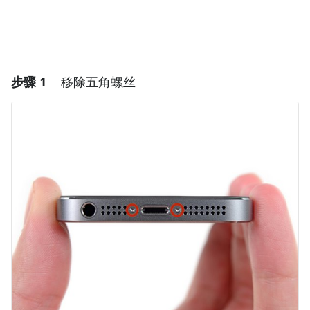
步骤 1
移除五角螺丝