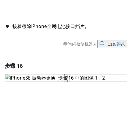
接着移除iPhone金属电池接口挡片。
询问修复机器人
11条评论
步骤 16
添加一条评论
添加评论
取消
发帖评论