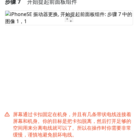
步骤 7
开始提起前面板组件
添加一条评论
添加评论
取消
发帖评论
屏幕通过卡扣固定在机身，并且有几条带状电线连接着
屏幕和机身。你的目标是把卡扣脱离，然后打开足够的
空间用来分离电线就可以了。所以在操作时你需要非常
缓慢，谨慎地避免损坏电线。