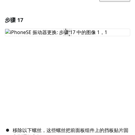
步骤 17
添加一条评论
添加评论
取消
发帖评论
移除以下螺丝，这些螺丝把前面板组件上的挡板贴片固