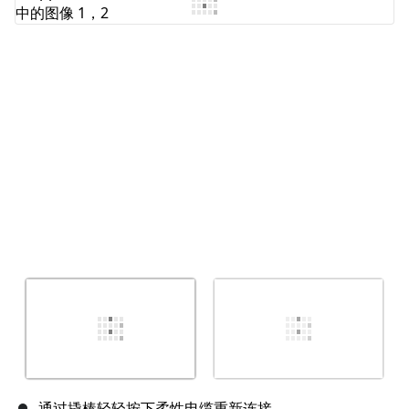
添加评论
取消
发帖评论
通过撬棒轻轻按下柔性电缆重新连接。