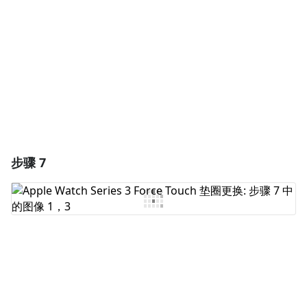
取消
发帖评论
步骤 7