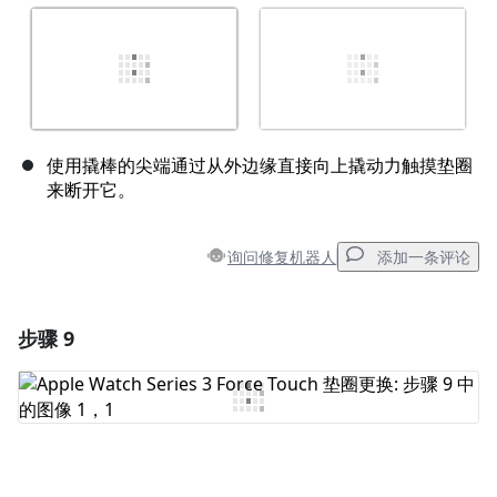
使用撬棒的尖端通过从外边缘直接向上撬动力触摸垫圈
来断开它。
询问修复机器人
添加一条评论
步骤 9
添加一条评论
添加评论
取消
发帖评论