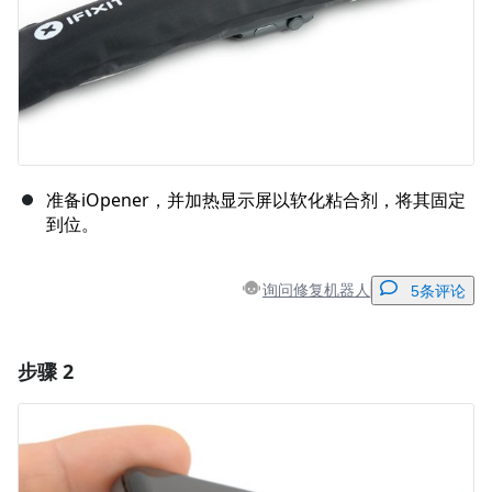
准备iOpener，并加热显示屏以软化粘合剂，将其固定
到位。
询问修复机器人
5条评论
步骤 2
添加一条评论
添加评论