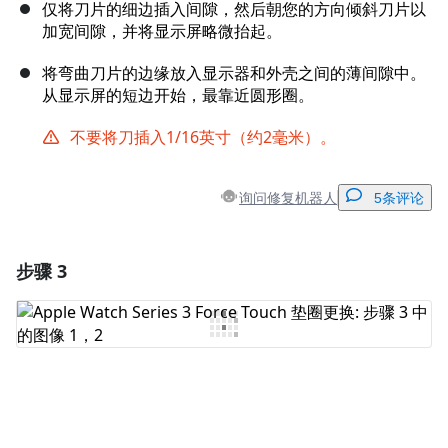
仅将刀片的细边插入间隙，然后朝您的方向倾斜刀片以
加宽间隙，并将显示屏略微抬起。
将弯曲刀片的边缘放入显示器和外壳之间的薄间隙中。
从显示屏的短边开始，最靠近圆形圈。
不要将刀插入1/16英寸（约2毫米）。
询问修复机器人
5条评论
步骤 3
添加一条评论
添加评论
取消
发帖评论