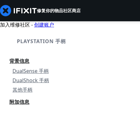
修复你的物品
社区
商店
加入维修社区 -
创建账户
PLAYSTATION 手柄
背景信息
DualSense 手柄
DualShock 手柄
其他手柄
附加信息