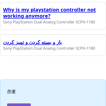
Why is my playstation controller not
working anymore?
Sony PlayStation Dual Analog Controller SCPH-1180
باز و بسته کردن و تمیز کردن
Sony PlayStation Dual Analog Controller SCPH-1180
作者