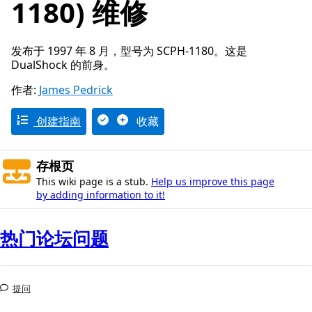
1180) 维修
发布于 1997 年 8 月，型号为 SCPH-1180。这是
DualShock 的前身。
作者:
James Pedrick
创建指南
收藏
存根页
This wiki page is a stub.
Help us improve this page
by adding information to it!
热门论坛问题
提问