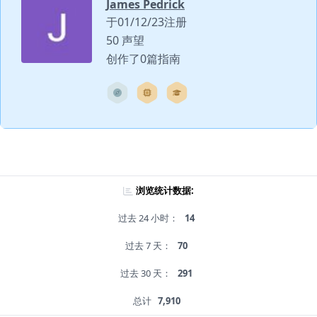
James Pedrick
于01/12/23注册
50 声望
创作了0篇指南
浏览统计数据:
过去 24 小时：
14
过去 7 天：
70
过去 30 天：
291
总计
7,910