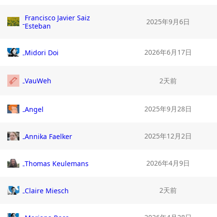
Francisco Javier Saiz
2025年9月6日
Esteban
2026年6月17日
Midori Doi
VauWeh
2天前
2025年9月28日
Angel
2025年12月2日
Annika Faelker
2026年4月9日
Thomas Keulemans
2天前
Claire Miesch