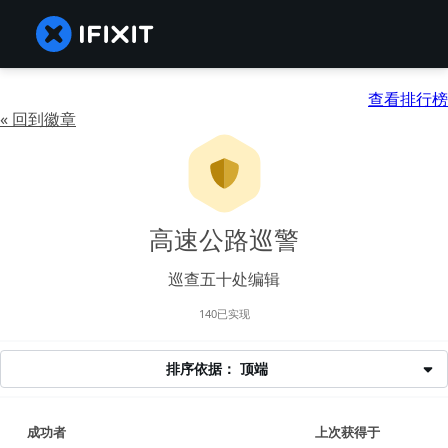
查看排行榜
« 回到徽章
高速公路巡警
巡查五十处编辑
140已实现
排序依据： 顶端
成功者
上次获得于