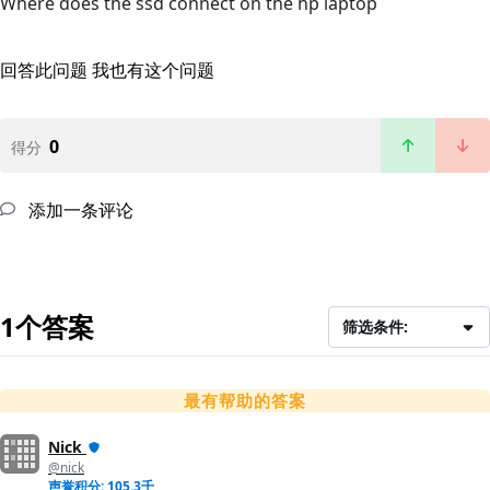
Where does the ssd connect on the hp laptop
回答此问题
我也有这个问题
0
得分
添加一条评论
1个答案
筛选条件:
最有帮助的答案
Nick
@nick
声誉积分: 105.3千