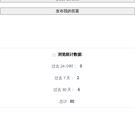
发布我的答案
浏览统计数据:
过去 24 小时：
0
过去 7 天：
2
过去 30 天：
6
总计
80