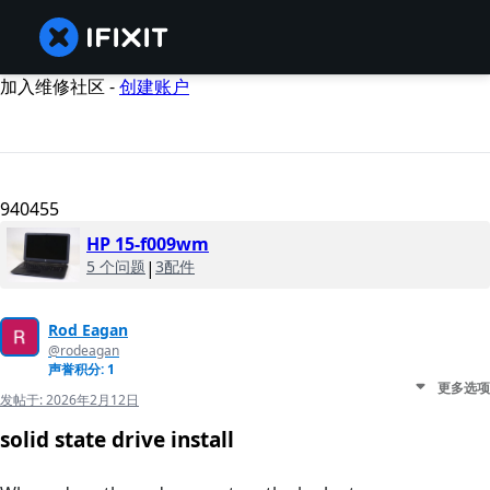
加入维修社区 -
创建账户
940455
HP 15-f009wm
5 个问题
|
3配件
Rod Eagan
@rodeagan
声誉积分: 1
更多选项
发帖于:
2026年2月12日
solid state drive install